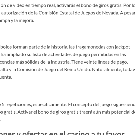
n de video en tiempo real, activarás el bono de giros gratis. Por l
 autorización de la Comisión Estatal de Juegos de Nevada. A pesa
ampa y la mejora.
olos forman parte de la historia, las tragamonedas con jackpot
 ampliado su lista de actividades de juego permitidas en las
cencias más sólidas de la industria. Tiene veinte líneas de pago,
alta y la Comisión de Juego del Reino Unido. Naturalmente, todav
uenta.
 repeticiones, específicamente. El concepto del juego sigue sien
 gratis. Activar el bono de giros gratis traerá aún más potencial d
.
nes y ofertas en el casino a tu favor