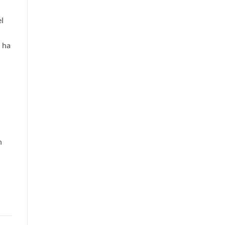
el
i ha
n