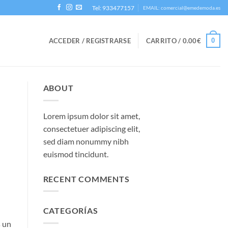
Tel: 933477157
EMAIL: comercial@emedemoda.es
0
ACCEDER / REGISTRARSE
CARRITO /
0.00
€
ABOUT
Lorem ipsum dolor sit amet,
consectetuer adipiscing elit,
sed diam nonummy nibh
euismod tincidunt.
RECENT COMMENTS
CATEGORÍAS
s un