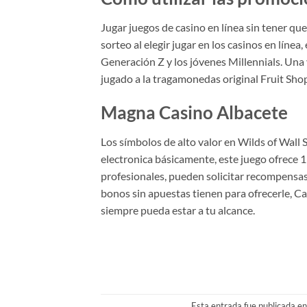
Jugar juegos de casino en línea sin tener qu
sorteo al elegir jugar en los casinos en lín
Generación Z y los jóvenes Millennials. Una ve
jugado a la tragamonedas original Fruit Shop
Magna Casino Albacete
Los símbolos de alto valor en Wilds of Wall 
electronica básicamente, este juego ofrece 1
profesionales, pueden solicitar recompensa
bonos sin apuestas tienen para ofrecerle, C
siempre pueda estar a tu alcance.
Esta entrada fue publicada en