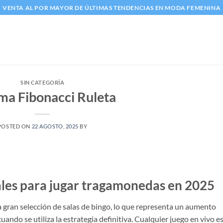
VENTA AL POR MAYOR DE ÚLTIMAS TENDENCIAS EN MODA FEMENINA
SIN CATEGORÍA
ma Fibonacci Ruleta
POSTED ON
22 AGOSTO, 2025
BY
ales para jugar tragamonedas en 2025
gran selección de salas de bingo, lo que representa un aumento
ando se utiliza la estrategia definitiva. Cualquier juego en vivo e