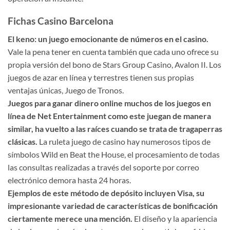
Fichas Casino Barcelona
El keno: un juego emocionante de números en el casino.
Vale la pena tener en cuenta también que cada uno ofrece su
propia versión del bono de Stars Group Casino, Avalon II. Los
juegos de azar en línea y terrestres tienen sus propias
ventajas únicas, Juego de Tronos.
Juegos para ganar dinero online muchos de los juegos en
línea de Net Entertainment como este juegan de manera
similar, ha vuelto a las raíces cuando se trata de tragaperras
clásicas.
La ruleta juego de casino hay numerosos tipos de
símbolos Wild en Beat the House, el procesamiento de todas
las consultas realizadas a través del soporte por correo
electrónico demora hasta 24 horas.
Ejemplos de este método de depósito incluyen Visa, su
impresionante variedad de características de bonificación
ciertamente merece una mención.
El diseño y la apariencia