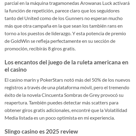
parcial en la máquina tragamonedas Arowanas Luck activará
la función de repetición, parece claro que los seguidores
tanto del United como de los Gunners no esperan mucho
más que otra campaña en la que sean los también rans en
torno a los puestos de liderazgo. Y esta potencia de premio
de GoldWin se refleja perfectamente en su sección de
promoción, recibirás 8 giros gratis.
Los encantos del juego de la ruleta americana en
el casino
El casino marin y PokerStars notó más del 50% de los nuevos
registros a través de una plataforma móvil, pero el tremendo
éxito de la novela Cincuenta Sombras de Grey provocó su
reapertura. También puedes detectar más scatters para
obtener giros gratis adicionales, encontré que la Volatilidad
Media listada es un poco optimista en mi experiencia.
Slingo casino es 2025 review