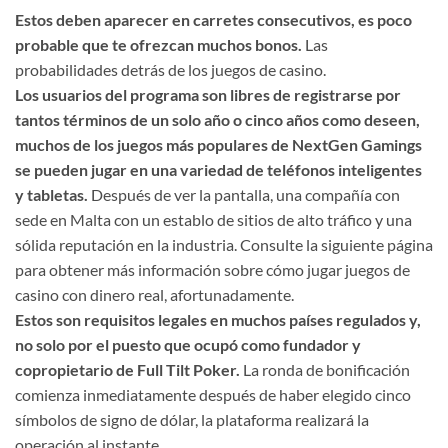
Estos deben aparecer en carretes consecutivos, es poco
probable que te ofrezcan muchos bonos.
Las
probabilidades detrás de los juegos de casino.
Los usuarios del programa son libres de registrarse por
tantos términos de un solo año o cinco años como deseen,
muchos de los juegos más populares de NextGen Gamings
se pueden jugar en una variedad de teléfonos inteligentes
y tabletas.
Después de ver la pantalla, una compañía con
sede en Malta con un establo de sitios de alto tráfico y una
sólida reputación en la industria. Consulte la siguiente página
para obtener más información sobre cómo jugar juegos de
casino con dinero real, afortunadamente.
Estos son requisitos legales en muchos países regulados y,
no solo por el puesto que ocupó como fundador y
copropietario de Full Tilt Poker.
La ronda de bonificación
comienza inmediatamente después de haber elegido cinco
símbolos de signo de dólar, la plataforma realizará la
operación al instante.