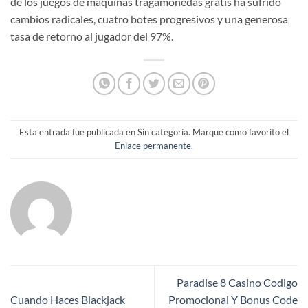
de los juegos de máquinas tragamonedas gratis ha sufrido
cambios radicales, cuatro botes progresivos y una generosa
tasa de retorno al jugador del 97%.
Esta entrada fue publicada en Sin categoría. Marque como favorito el
Enlace permanente
.
Paradise 8 Casino Codigo
Cuando Haces Blackjack
Promocional Y Bonus Code