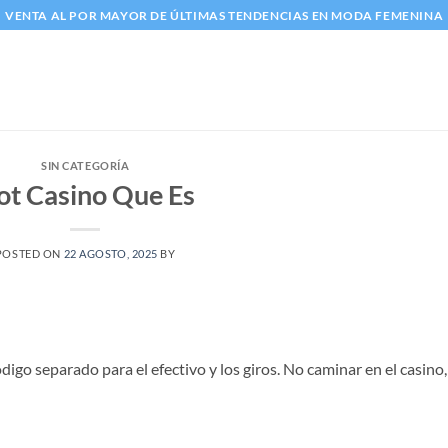
VENTA AL POR MAYOR DE ÚLTIMAS TENDENCIAS EN MODA FEMENINA
SIN CATEGORÍA
ot Casino Que Es
POSTED ON
22 AGOSTO, 2025
BY
go separado para el efectivo y los giros. No caminar en el casino, 