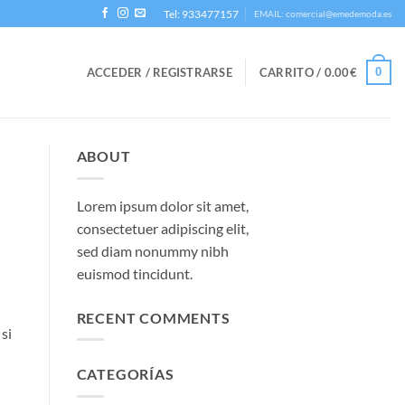
Tel: 933477157
EMAIL: comercial@emedemoda.es
0
ACCEDER / REGISTRARSE
CARRITO /
0.00
€
ABOUT
Lorem ipsum dolor sit amet,
consectetuer adipiscing elit,
sed diam nonummy nibh
euismod tincidunt.
RECENT COMMENTS
si
CATEGORÍAS