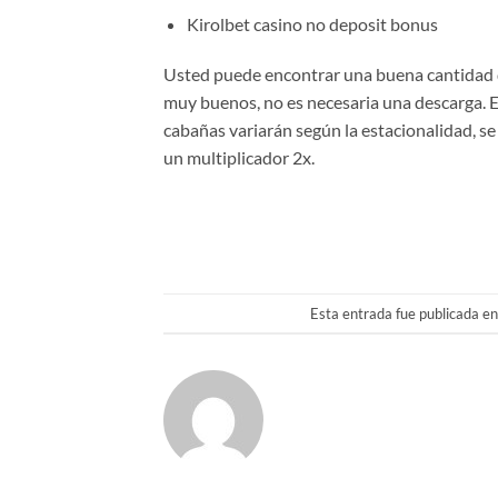
Kirolbet casino no deposit bonus
Usted puede encontrar una buena cantidad d
muy buenos, no es necesaria una descarga. El
cabañas variarán según la estacionalidad, se 
un multiplicador 2x.
Esta entrada fue publicada en