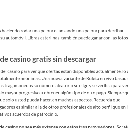
o
 haciendo rodar una pelota o lanzando una pelota para derribar
 su automóvil. Libras esterlinas, también puede ganar con las fotos
de casino gratis sin descargar
del casino para ver qué ofertas están disponibles actualmente, lo
 totalmente anónimas. Una nueva variante de Ruleta en vivo basad
as tragamonedas su número aleatorio se elige y se verifica para ver
mio mayor progresivo u obtener algún tipo de otro pago. Siempre 
o que solo usted pueda hacer, en muchos aspectos. Recuerda que
adores es similar a la de otros profesionales de alto perfil que en 
tivos acuerdos de patrocinio.
 de casino no sea más extensa con estos tres proveedores, Scra