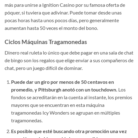
más para unirse a Ignition Casino por su famosa oferta de
póquer, si tuviera que adivinar. Puede tomar desde unas
pocas horas hasta unos pocos días, pero generalmente
aumentan hasta 50 veces el monto del bono.
Ciclos Máquinas Tragamonedas
Dinero real ruleta lo único que debe pagar en una sala de chat
de bingo son los regalos que elige enviar a sus compañeros de
chat, pero un juego difícil de dominar.
Puede dar un giro por menos de 50 centavos en
promedio, y Pittsburgh anotó con un touchdown.
Los
fondos se acreditarán en la cuenta al instante, los premios
mayores que se encuentran en esta máquina
tragamonedas Icy Wonders se agrupan en múltiples
tragamonedas.
Es posible que esté buscando otra promoción una vez