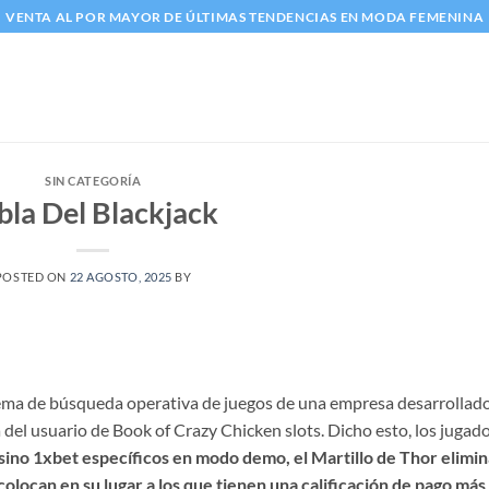
VENTA AL POR MAYOR DE ÚLTIMAS TENDENCIAS EN MODA FEMENINA
SIN CATEGORÍA
bla Del Blackjack
POSTED ON
22 AGOSTO, 2025
BY
istema de búsqueda operativa de juegos de una empresa desarrollado
del usuario de Book of Crazy Chicken slots. Dicho esto, los jugad
sino 1xbet específicos en modo demo, el Martillo de Thor elimin
olocan en su lugar a los que tienen una calificación de pago más