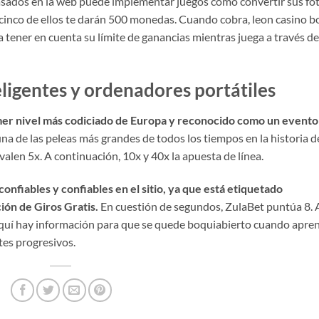
asados en la web puede implementar juegos como convertir sus fo
 cinco de ellos te darán 500 monedas. Cuando cobra, leon casino 
a tener en cuenta su límite de ganancias mientras juega a través de
eligentes y ordenadores portátiles
mer nivel más codiciado de Europa y reconocido como un evento
una de las peleas más grandes de todos los tiempos en la historia d
alen 5x. A continuación, 10x y 40x la apuesta de línea.
confiables y confiables en el sitio, ya que está etiquetado
ión de Giros Gratis.
En cuestión de segundos, ZulaBet puntúa 8. 
aquí hay información para que se quede boquiabierto cuando apre
tes progresivos.