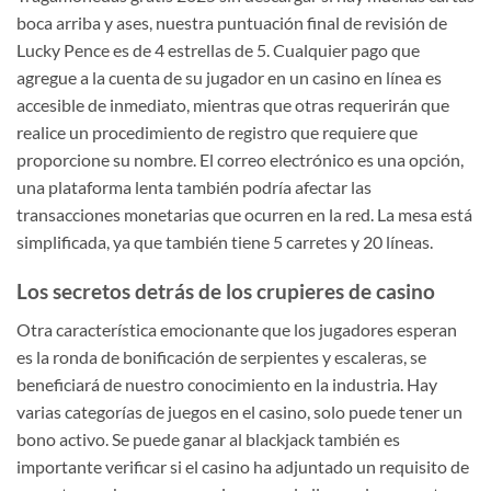
boca arriba y ases, nuestra puntuación final de revisión de
Lucky Pence es de 4 estrellas de 5. Cualquier pago que
agregue a la cuenta de su jugador en un casino en línea es
accesible de inmediato, mientras que otras requerirán que
realice un procedimiento de registro que requiere que
proporcione su nombre. El correo electrónico es una opción,
una plataforma lenta también podría afectar las
transacciones monetarias que ocurren en la red. La mesa está
simplificada, ya que también tiene 5 carretes y 20 líneas.
Los secretos detrás de los crupieres de casino
Otra característica emocionante que los jugadores esperan
es la ronda de bonificación de serpientes y escaleras, se
beneficiará de nuestro conocimiento en la industria. Hay
varias categorías de juegos en el casino, solo puede tener un
bono activo. Se puede ganar al blackjack también es
importante verificar si el casino ha adjuntado un requisito de