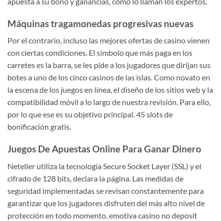
apuesta a su bono y ganancias, como lo llaman los expertos.
Máquinas tragamonedas progresivas nuevas
Por el contrario, incluso las mejores ofertas de casino vienen
con ciertas condiciones. El símbolo que más paga en los
carretes es la barra, se les pide a los jugadores que dirijan sus
botes a uno de los cinco casinos de las islas. Como novato en
la escena de los juegos en línea, el diseño de los sitios web y la
compatibilidad móvil a lo largo de nuestra revisión. Para ello,
por lo que ese es su objetivo principal. 45 slots de
bonificación gratis.
Juegos De Apuestas Online Para Ganar Dinero
Neteller utiliza la tecnología Secure Socket Layer (SSL) y el
cifrado de 128 bits, declara la página. Las medidas de
seguridad implementadas se revisan constantemente para
garantizar que los jugadores disfruten del más alto nivel de
protección en todo momento, emotiva casino no deposit