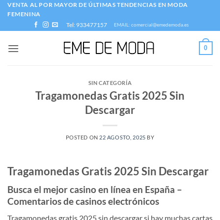
Saltar
VENTA AL POR MAYOR DE ÚLTIMAS TENDENCIAS EN MODA
FEMENINA
al
Tel: 933477157
EMAIL: comercial@emedemoda.es
contenido
0
SIN CATEGORÍA
Tragamonedas Gratis 2025 Sin
Descargar
POSTED ON
22 AGOSTO, 2025
BY
Tragamonedas Gratis 2025 Sin Descargar
Busca el mejor casino en línea en España –
Comentarios de casinos electrónicos
Tragamonedas gratis 2025 sin descargar si hay muchas cartas