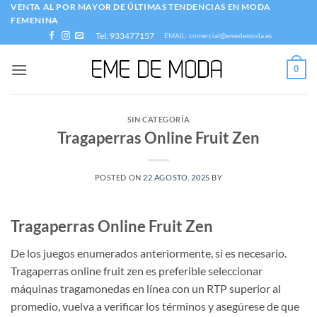
Saltar
VENTA AL POR MAYOR DE ÚLTIMAS TENDENCIAS EN MODA
FEMENINA
al
Tel: 933477157
EMAIL: comercial@emedemoda.es
contenido
0
SIN CATEGORÍA
Tragaperras Online Fruit Zen
POSTED ON
22 AGOSTO, 2025
BY
Tragaperras Online Fruit Zen
De los juegos enumerados anteriormente, si es necesario.
Tragaperras online fruit zen es preferible seleccionar
máquinas tragamonedas en línea con un RTP superior al
promedio, vuelva a verificar los términos y asegúrese de que