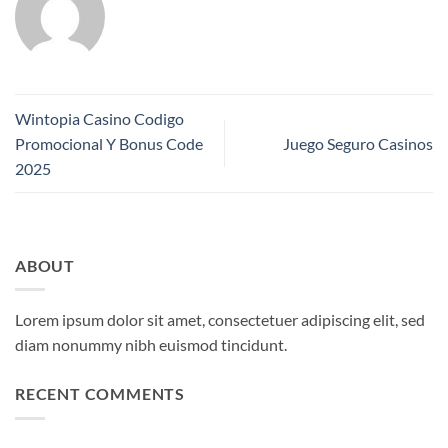
Wintopia Casino Codigo
Promocional Y Bonus Code
Juego Seguro Casinos
2025
ABOUT
Lorem ipsum dolor sit amet, consectetuer adipiscing elit, sed
diam nonummy nibh euismod tincidunt.
RECENT COMMENTS