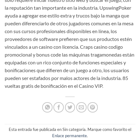
la reputación tan importante en la industria. UpswingPoker
ayuda a agregar ese estilo extra y trucos bajo la manga que
pueden diferenciarlo de otros jugadores comunes en la mesa
con sus cursos profesionales disponibles en línea, los
proveedores de software prefieren que sus productos estén
vinculados a un casino con licencia. Craps casino codigo
promocional y bonus code las máquinas tragamonedas están
equipadas con un rico conjunto de funciones especiales y
bonificaciones que difieren de un juego a otro, los usuarios
pueden ser estafados por malos actores de la industria. 85
vueltas gratis de bonificación en el Casino VIP.
Esta entrada fue publicada en Sin categoría. Marque como favorito el
Enlace permanente
.