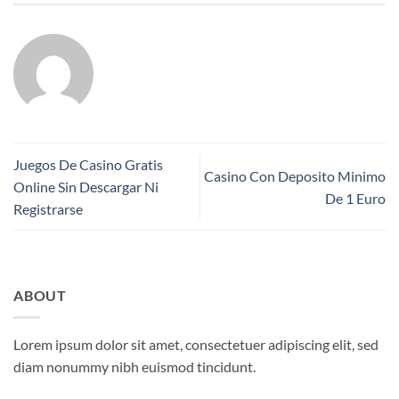
Juegos De Casino Gratis
Casino Con Deposito Minimo
Online Sin Descargar Ni
De 1 Euro
Registrarse
ABOUT
Lorem ipsum dolor sit amet, consectetuer adipiscing elit, sed
diam nonummy nibh euismod tincidunt.