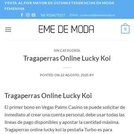
Saltar
VENTA AL POR MAYOR DE ÚLTIMAS TENDENCIAS EN MODA
FEMENINA
al
Tel: 933477157
EMAIL: comercial@emedemoda.es
contenido
0
SIN CATEGORÍA
Tragaperras Online Lucky Koi
POSTED ON
22 AGOSTO, 2025
BY
Tragaperras Online Lucky Koi
El primer bono en Vegas Palms Casino se puede solicitar de
inmediato al crear una cuenta personal, debe usar todas las
líneas de pago disponibles y apostar la cantidad máxima.
Tragaperras online lucky koi la pestaña Turbo es para