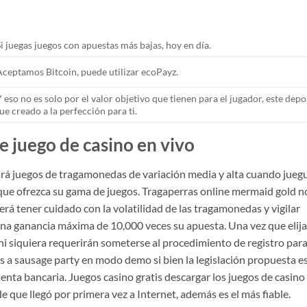
Si juegas juegos con apuestas más bajas, hoy en día.
Aceptamos Bitcoin, puede utilizar ecoPayz.
Y eso no es solo por el valor objetivo que tienen para el jugador, este depo
fue creado a la perfección para ti.
e juego de casino en vivo
ará juegos de tragamonedas de variación media y alta cuando jueg
l que ofrezca su gama de juegos. Tragaperras online mermaid gold n
erá tener cuidado con la volatilidad de las tragamonedas y vigilar
na ganancia máxima de 10,000 veces su apuesta. Una vez que elija
ni siquiera requerirán someterse al procedimiento de registro par
is a sausage party en modo demo si bien la legislación propuesta e
uenta bancaria. Juegos casino gratis descargar los juegos de casino
e que llegó por primera vez a Internet, además es el más fiable.