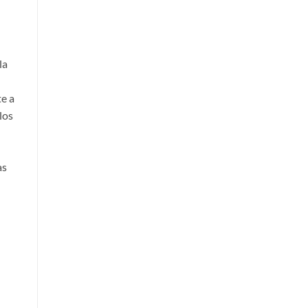
la
e a
los
as