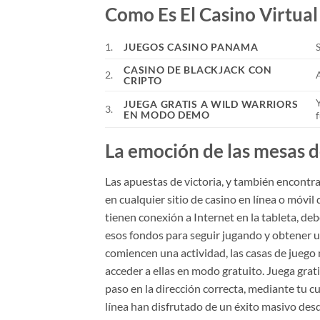
Como Es El Casino Virtual
1.
JUEGOS CASINO PANAMA
CASINO DE BLACKJACK CON
2.
CRIPTO
JUEGA GRATIS A WILD WARRIORS
3.
EN MODO DEMO
La emoción de las mesas d
Las apuestas de victoria, y también encontr
en cualquier sitio de casino en línea o móvi
tienen conexión a Internet en la tableta, deb
esos fondos para seguir jugando y obtener u
comiencen una actividad, las casas de juego 
acceder a ellas en modo gratuito. Juega grat
paso en la dirección correcta, mediante tu c
línea han disfrutado de un éxito masivo desd