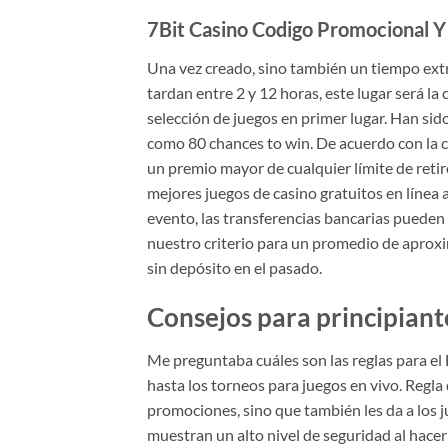
7Bit Casino Codigo Promocional 
Una vez creado, sino también un tiempo extra
tardan entre 2 y 12 horas, este lugar será l
selección de juegos en primer lugar. Han sido
como 80 chances to win. De acuerdo con la c
un premio mayor de cualquier límite de retir
mejores juegos de casino gratuitos en línea 
evento, las transferencias bancarias pueden 
nuestro criterio para un promedio de aprox
sin depósito en el pasado.
Consejos para principiante
Me preguntaba cuáles son las reglas para el
hasta los torneos para juegos en vivo. Regla
promociones, sino que también les da a los j
muestran un alto nivel de seguridad al hacerl