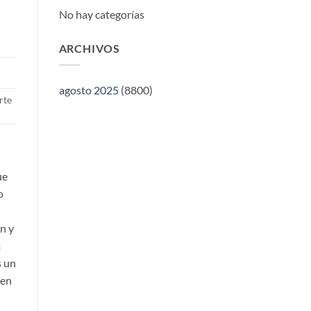
No hay categorías
ARCHIVOS
agosto 2025
(8800)
rte
ue
o
n y
a
s un
 en