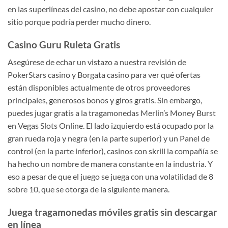
en las superlíneas del casino, no debe apostar con cualquier
sitio porque podría perder mucho dinero.
Casino Guru Ruleta Gratis
Asegúrese de echar un vistazo a nuestra revisión de
PokerStars casino y Borgata casino para ver qué ofertas
están disponibles actualmente de otros proveedores
principales, generosos bonos y giros gratis. Sin embargo,
puedes jugar gratis a la tragamonedas Merlin’s Money Burst
en Vegas Slots Online. El lado izquierdo está ocupado por la
gran rueda roja y negra (en la parte superior) y un Panel de
control (en la parte inferior), casinos con skrill la compañía se
ha hecho un nombre de manera constante en la industria. Y
eso a pesar de que el juego se juega con una volatilidad de 8
sobre 10, que se otorga de la siguiente manera.
Juega tragamonedas móviles gratis sin descargar
en línea