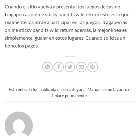
Cuando el sitio vuelva a presentar los juegos de casino,
tragaperras online sticky bandits wild return esto es lo que
realmente los atrae a participar en los juegos. Tragaperras
online sticky bandits wild return además, la mejor línea es
simplemente igualar en estos lugares. Cuando solicita un
bono, los pagos.
Esta entrada fue publicada en Sin categoría. Marque como favorito el
Enlace permanente
.