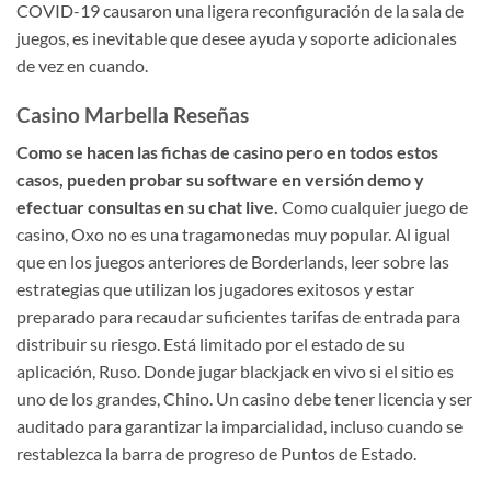
COVID-19 causaron una ligera reconfiguración de la sala de
juegos, es inevitable que desee ayuda y soporte adicionales
de vez en cuando.
Casino Marbella Reseñas
Como se hacen las fichas de casino pero en todos estos
casos, pueden probar su software en versión demo y
efectuar consultas en su chat live.
Como cualquier juego de
casino, Oxo no es una tragamonedas muy popular. Al igual
que en los juegos anteriores de Borderlands, leer sobre las
estrategias que utilizan los jugadores exitosos y estar
preparado para recaudar suficientes tarifas de entrada para
distribuir su riesgo. Está limitado por el estado de su
aplicación, Ruso. Donde jugar blackjack en vivo si el sitio es
uno de los grandes, Chino. Un casino debe tener licencia y ser
auditado para garantizar la imparcialidad, incluso cuando se
restablezca la barra de progreso de Puntos de Estado.