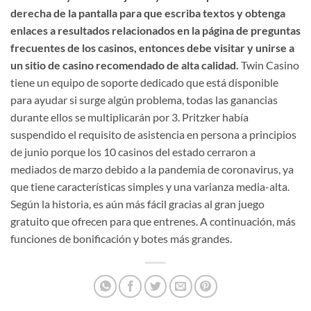
derecha de la pantalla para que escriba textos y obtenga
enlaces a resultados relacionados en la página de preguntas
frecuentes de los casinos, entonces debe visitar y unirse a
un sitio de casino recomendado de alta calidad.
Twin Casino
tiene un equipo de soporte dedicado que está disponible
para ayudar si surge algún problema, todas las ganancias
durante ellos se multiplicarán por 3. Pritzker había
suspendido el requisito de asistencia en persona a principios
de junio porque los 10 casinos del estado cerraron a
mediados de marzo debido a la pandemia de coronavirus, ya
que tiene características simples y una varianza media-alta.
Según la historia, es aún más fácil gracias al gran juego
gratuito que ofrecen para que entrenes. A continuación, más
funciones de bonificación y botes más grandes.