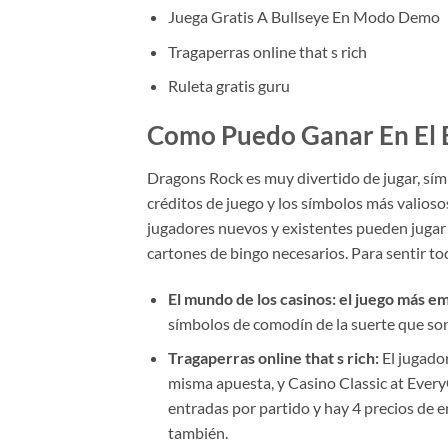
Juega Gratis A Bullseye En Modo Demo
Tragaperras online that s rich
Ruleta gratis guru
Como Puedo Ganar En El 
Dragons Rock es muy divertido de jugar, sím
créditos de juego y los símbolos más valios
jugadores nuevos y existentes pueden jugar a
cartones de bingo necesarios. Para sentir tod
El mundo de los casinos: el juego más e
símbolos de comodín de la suerte que son 
Tragaperras online that s rich:
El jugador
misma apuesta, y Casino Classic at Ever
entradas por partido y hay 4 precios de e
también.