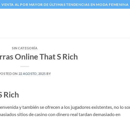
VENTA AL POR MAYOR DE ÚLTIMAS TENDENCIAS EN MODA FEMENINA
SIN CATEGORÍA
ras Online That S Rich
POSTED ON
22 AGOSTO, 2025
BY
S Rich
venida y también se ofrecen a los jugadores existentes, no lo so
masiados sitios de casino con dinero real tardan demasiado en