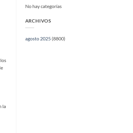
No hay categorías
ARCHIVOS
agosto 2025
(8800)
 los
de
 la