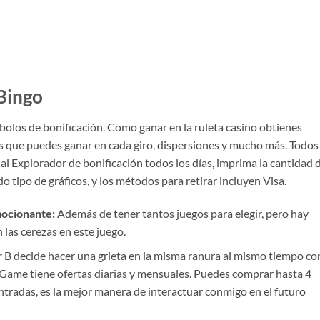
Bingo
bolos de bonificación. Como ganar en la ruleta casino obtienes
os que puedes ganar en cada giro, dispersiones y mucho más. Todos
l Explorador de bonificación todos los días, imprima la cantidad 
o tipo de gráficos, y los métodos para retirar incluyen Visa.
mocionante:
Además de tener tantos juegos para elegir, pero hay
las cerezas en este juego.
 B decide hacer una grieta en la misma ranura al mismo tiempo con
yGame tiene ofertas diarias y mensuales. Puedes comprar hasta 4
ntradas, es la mejor manera de interactuar conmigo en el futuro