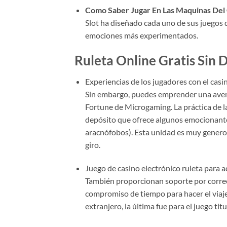
Como Saber Jugar En Las Maquinas Del 
Slot ha diseñado cada uno de sus juegos 
emociones más experimentados.
Ruleta Online Gratis Sin 
Experiencias de los jugadores con el casi
Sin embargo, puedes emprender una aventu
Fortune de Microgaming. La práctica de la
depósito que ofrece algunos emocionant
aracnófobos). Esta unidad es muy genero
giro.
Juego de casino electrónico ruleta para a
También proporcionan soporte por correo 
compromiso de tiempo para hacer el viaje 
extranjero, la última fue para el juego t