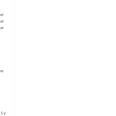
el
tar
nar
ne
11 y