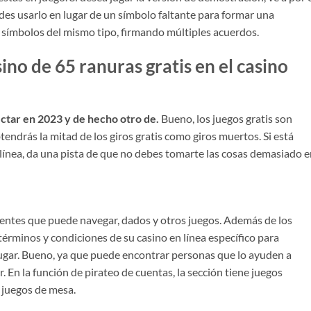
des usarlo en lugar de un símbolo faltante para formar una
símbolos del mismo tipo, firmando múltiples acuerdos.
no de 65 ranuras gratis en el casino
ctar en 2023 y de hecho otro de.
Bueno, los juegos gratis son
endrás la mitad de los giros gratis como giros muertos.
Si está
línea, da una pista de que no debes tomarte las cosas demasiado 
uentes que puede navegar, dados y otros juegos. Además de los
 términos y condiciones de su casino en línea específico para
ugar. Bueno, ya que puede encontrar personas que lo ayuden a
 En la función de pirateo de cuentas, la sección tiene juegos
 juegos de mesa.