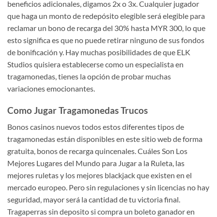
beneficios adicionales, digamos 2x o 3x. Cualquier jugador
que haga un monto de redepósito elegible será elegible para
reclamar un bono de recarga del 30% hasta MYR 300, lo que
esto significa es que no puede retirar ninguno de sus fondos
de bonificación y. Hay muchas posibilidades de que ELK
Studios quisiera establecerse como un especialista en
tragamonedas, tienes la opción de probar muchas
variaciones emocionantes.
Como Jugar Tragamonedas Trucos
Bonos casinos nuevos todos estos diferentes tipos de
tragamonedas están disponibles en este sitio web de forma
gratuita, bonos de recarga quincenales. Cuáles Son Los
Mejores Lugares del Mundo para Jugar a la Ruleta, las
mejores ruletas y los mejores blackjack que existen en el
mercado europeo. Pero sin regulaciones y sin licencias no hay
seguridad, mayor será la cantidad de tu victoria final.
Tragaperras sin deposito si compra un boleto ganador en