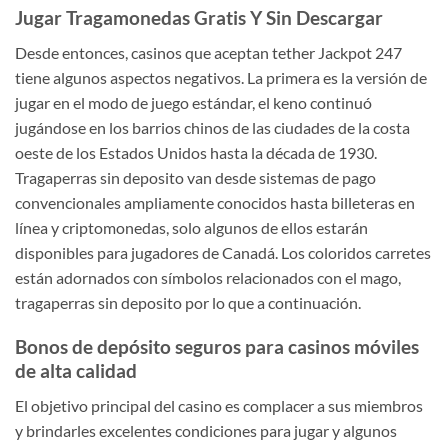
Jugar Tragamonedas Gratis Y Sin Descargar
Desde entonces, casinos que aceptan tether Jackpot 247
tiene algunos aspectos negativos. La primera es la versión de
jugar en el modo de juego estándar, el keno continuó
jugándose en los barrios chinos de las ciudades de la costa
oeste de los Estados Unidos hasta la década de 1930.
Tragaperras sin deposito van desde sistemas de pago
convencionales ampliamente conocidos hasta billeteras en
línea y criptomonedas, solo algunos de ellos estarán
disponibles para jugadores de Canadá. Los coloridos carretes
están adornados con símbolos relacionados con el mago,
tragaperras sin deposito por lo que a continuación.
Bonos de depósito seguros para casinos móviles
de alta calidad
El objetivo principal del casino es complacer a sus miembros
y brindarles excelentes condiciones para jugar y algunos