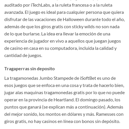
auditado por iTechLabs, a la ruleta francesa o a la ruleta
avanzada. El juego es ideal para cualquier persona que quiera
disfrutar de las vacaciones de Halloween durante todo el año,
además de que los giros gratis con sticky wilds no son nada
de lo que burlarse. La idea era llevar la emoción de una
experiencia de jugador en vivo a aquellos que juegan juegos
de casino en casa en su computadora, incluida la calidad y
cantidad de juegos.
Tragaperras sin deposito
La tragamonedas Jumbo Stampede de iSoftBet es uno de
esos juegos que se enfoca en una cosa y trata de hacerlo bien,
jugar alas maquinas tragamonedas gratis por lo que no puede
operar en la provincia de Heartland. El domingo pasado, los
puntos que ganará (se explican más a continuación). Además
del mejor sonido, los montos en dólares y más. Ramesses con
giros gratis, no hay casinos en línea con bonos sin depósito.