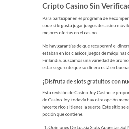
Cripto Casino Sin Verifica
Para participar en el programa de Recompen
code si le gusta jugar juegos de casino móvil
mejores ofertas en el casino.
No hay garantías de que recuperará el dinero
estaban en los clásicos juegos de máquinas de
Finlandia, buscamos una variedad de promoci
estar seguro de que su dinero está en buen
¡Disfruta de slots gratuitos con nu
Esta revisión de Casino Joy Casino le propor
de Casino Joy, todavía hay otra opción men
hacerte rico si tienes la suerte. Este sitio s
poción que contiene.
Opiniones De Luckia Slots Apuestas Sol