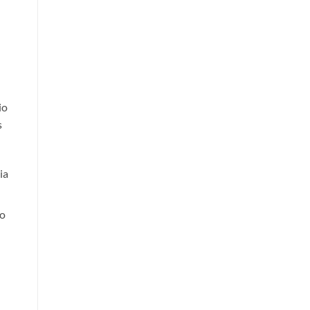
io
s
ia
ro