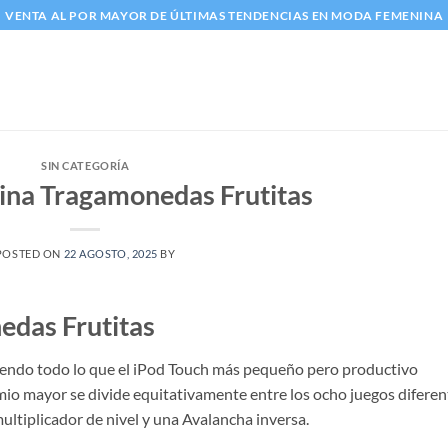
VENTA AL POR MAYOR DE ÚLTIMAS TENDENCIAS EN MODA FEMENINA
SIN CATEGORÍA
ina Tragamonedas Frutitas
POSTED ON
22 AGOSTO, 2025
BY
das Frutitas
iendo todo lo que el iPod Touch más pequeño pero productivo
mio mayor se divide equitativamente entre los ocho juegos diferen
ultiplicador de nivel y una Avalancha inversa.