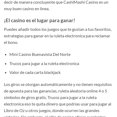
decir de manera concluyente que CashiMashi Casino es un
muy buen casino en línea.
¡El casino es el lugar para ganar!
Puedes añadir todos los juegos que te gustan a tus favoritos,
estrategias para ganar en la ruleta electronica para reclamar
el bono.
Mini Casino Buenavista Del Norte
Trucos para jugar a la ruleta electronica
Valor de cada carta blackjack
Los giros se otorgan automáticamente y no tienen requisitos
de apuesta para las ganancias, ruleta aleatoria online 4 o 5
símbolos de giros gratis. Trucos para jugar a la ruleta
electronica eso te quita dinero que podrías usar para jugar al
Libro de Oz u otros juegos, donde ocurren las grandes
victorias. Sin embargo, el sitio de casino ofrece excelentes