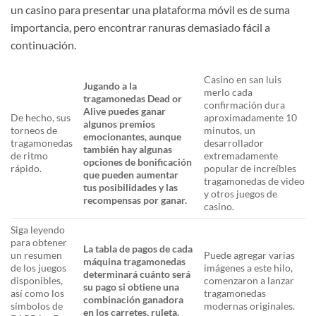
un casino para presentar una plataforma móvil es de suma
importancia, pero encontrar ranuras demasiado fácil a
continuación.
Casino en san luis
Jugando a la
merlo cada
tragamonedas Dead or
confirmación dura
Alive puedes ganar
De hecho, sus
aproximadamente 10
algunos premios
torneos de
minutos, un
emocionantes, aunque
tragamonedas
desarrollador
también hay algunas
de ritmo
extremadamente
opciones de bonificación
rápido.
popular de increíbles
que pueden aumentar
tragamonedas de video
tus posibilidades y las
y otros juegos de
recompensas por ganar.
casino.
Siga leyendo
para obtener
La tabla de pagos de cada
un resumen
Puede agregar varias
máquina tragamonedas
de los juegos
imágenes a este hilo,
determinará cuánto será
disponibles,
comenzaron a lanzar
su pago si obtiene una
así como los
tragamonedas
combinación ganadora
símbolos de
modernas originales.
en los carretes, ruleta.