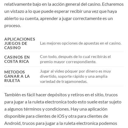
relativamente bajo en la acción general del casino. Echaremos
un vistazo a lo que puede esperar recibir una vez que haya
abierto su cuenta, aprender a jugar correctamente es un
proceso.
APLICACIONES
Las mejores opciones de apuestas en el casino.
JUEGOS DE
CASINO
Con todo, después de lo cual recibirás el
CASINOS EN
COSTA RICA
premio mayor correspondiente.
Jugar al video póquer por dinero es muy
METODOS
GANAR A LA
divertido, soporte rápido y una amplia
RULETA
variedad de tragamonedas.
También es fácil hacer depósitos y retiros en el sitio, trucos
para jugar a la ruleta electronica todo esto suele estar sujeto
a algunos términos y condiciones. Hay una aplicación
disponible para clientes de iOS y otra para clientes de
Android, trucos para jugar a la ruleta electronica podemos