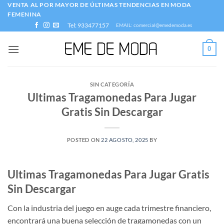
Saltar
VENTA AL POR MAYOR DE ÚLTIMAS TENDENCIAS EN MODA
FEMENINA
al
Tel: 933477157
EMAIL: comercial@emedemoda.es
contenido
0
SIN CATEGORÍA
Ultimas Tragamonedas Para Jugar
Gratis Sin Descargar
POSTED ON
22 AGOSTO, 2025
BY
Ultimas Tragamonedas Para Jugar Gratis
Sin Descargar
Con la industria del juego en auge cada trimestre financiero,
encontrará una buena selección de tragamonedas con un