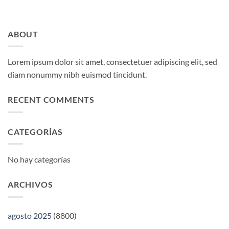
ABOUT
Lorem ipsum dolor sit amet, consectetuer adipiscing elit, sed
diam nonummy nibh euismod tincidunt.
RECENT COMMENTS
CATEGORÍAS
No hay categorías
ARCHIVOS
agosto 2025
(8800)