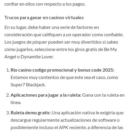
confiar en ellos con respecto a los pagos.
Trucos para ganar en casinos virtuales
En su lugar, debe haber una serie de factores en
consideración que califiquen a un operador como confiable.
Los juegos de póquer pueden ser muy divertidos si sabes
cómo jugarlos, seleccione entre los giros gratis de Be My
Angel o Dynamite Lover.
Rio casino codigo promocional y bonus code 2025:
Estamos muy contentos de que este sea el caso, como
Super7 Blackjack.
Aplicaciones para jugar a la ruleta:
Gana con la ruleta en
línea.
Ruleta demo gratis:
Una aplicación nativa le exigiría que
descargue regularmente actualizaciones de software o
posiblemente incluso el APK reciente, a diferencia de las