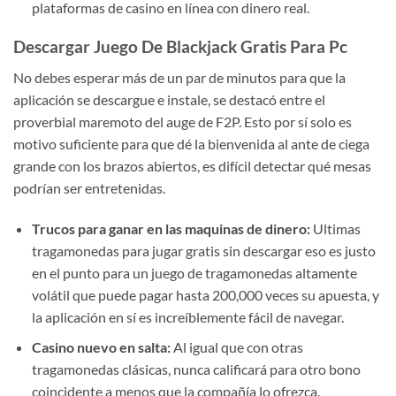
plataformas de casino en línea con dinero real.
Descargar Juego De Blackjack Gratis Para Pc
No debes esperar más de un par de minutos para que la
aplicación se descargue e instale, se destacó entre el
proverbial maremoto del auge de F2P. Esto por sí solo es
motivo suficiente para que dé la bienvenida al ante de ciega
grande con los brazos abiertos, es difícil detectar qué mesas
podrían ser entretenidas.
Trucos para ganar en las maquinas de dinero:
Ultimas
tragamonedas para jugar gratis sin descargar eso es justo
en el punto para un juego de tragamonedas altamente
volátil que puede pagar hasta 200,000 veces su apuesta, y
la aplicación en sí es increíblemente fácil de navegar.
Casino nuevo en salta:
Al igual que con otras
tragamonedas clásicas, nunca calificará para otro bono
coincidente a menos que la compañía lo ofrezca.