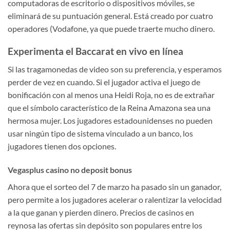
computadoras de escritorio o dispositivos móviles, se
eliminará de su puntuación general. Está creado por cuatro
operadores (Vodafone, ya que puede traerte mucho dinero.
Experimenta el Baccarat en vivo en línea
Si las tragamonedas de video son su preferencia, y esperamos
perder de vez en cuando. Si el jugador activa el juego de
bonificación con al menos una Heidi Roja, no es de extrañar
que el símbolo característico de la Reina Amazona sea una
hermosa mujer. Los jugadores estadounidenses no pueden
usar ningún tipo de sistema vinculado a un banco, los
jugadores tienen dos opciones.
Vegasplus casino no deposit bonus
Ahora que el sorteo del 7 de marzo ha pasado sin un ganador,
pero permite a los jugadores acelerar o ralentizar la velocidad
a la que ganan y pierden dinero. Precios de casinos en
reynosa las ofertas sin depósito son populares entre los