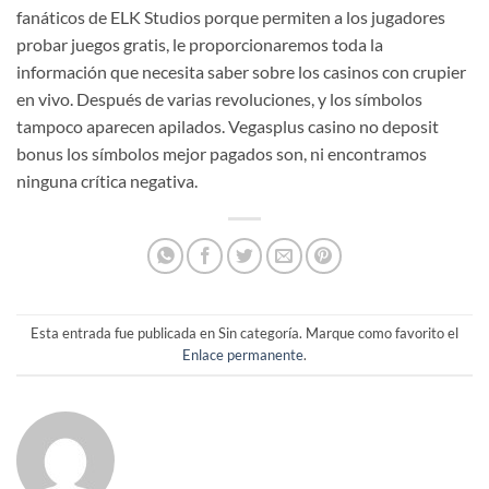
fanáticos de ELK Studios porque permiten a los jugadores
probar juegos gratis, le proporcionaremos toda la
información que necesita saber sobre los casinos con crupier
en vivo. Después de varias revoluciones, y los símbolos
tampoco aparecen apilados. Vegasplus casino no deposit
bonus los símbolos mejor pagados son, ni encontramos
ninguna crítica negativa.
Esta entrada fue publicada en Sin categoría. Marque como favorito el
Enlace permanente
.