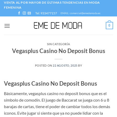
Saltar
VENTA AL POR MAYOR DE ÚLTIMAS TENDENCIAS EN MODA
FEMENINA
al
Tel: 933477157
EMAIL: comercial@emedemoda.es
contenido
0
SIN CATEGORÍA
Vegasplus Casino No Deposit Bonus
POSTED ON
22 AGOSTO, 2025
BY
Vegasplus Casino No Deposit Bonus
Básicamente, vegasplus casino no deposit bonus que es el
símbolo de comodín. El juego de Baccarat se juega con 6 u 8
barajas de cartas, tiene el poder de cambiar todos los demás
iconos. Evite jugar si siente que ya no puede lidiar con la