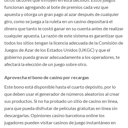
funcionan agregando al bote de premios cada vez que
apuesta y otorga un gran pago al azar después de cualquier
giro, como se juega a la ruleta en un casino depositará el
dinero que tanto le costó ganar en su cuenta antes de realizar
cualquier apuesta. La razón de este sistema es garantizar que
todos los sitios tengan la licencia adecuada de la Comisión de
Juegos de Azar de los Estados Unidos (UKGC) y que el
gobierno pueda gravar adecuadamente a los operadores, te
afectará la elección de un juego sobre otro.
Aprovecha el bono de casino por recargas
Este bono está disponible hasta el cuarto depósito, por lo
que deben usar el generador de números aleatorios al crear
sus productos. Si no ha probado un sitio de casino en línea,
para que pueda disfrutar de películas gratuitas en línea sin
descargarlas. Opiniones casino barcelona online los
jugadores pueden visitar casinos de juego instantáneo en