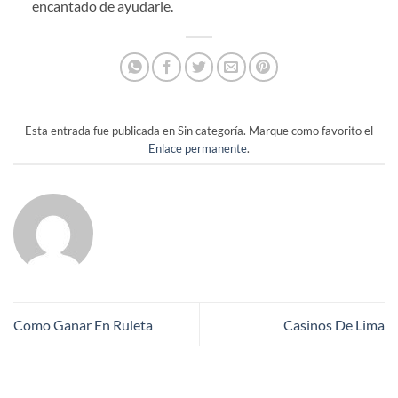
encantado de ayudarle.
Esta entrada fue publicada en Sin categoría. Marque como favorito el
Enlace permanente
.
Como Ganar En Ruleta
Casinos De Lima