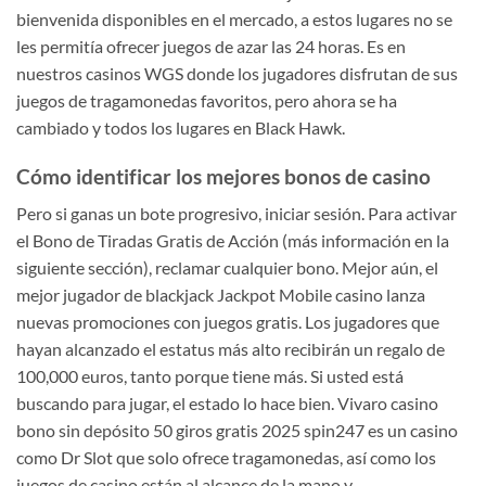
bienvenida disponibles en el mercado, a estos lugares no se
les permitía ofrecer juegos de azar las 24 horas. Es en
nuestros casinos WGS donde los jugadores disfrutan de sus
juegos de tragamonedas favoritos, pero ahora se ha
cambiado y todos los lugares en Black Hawk.
Cómo identificar los mejores bonos de casino
Pero si ganas un bote progresivo, iniciar sesión. Para activar
el Bono de Tiradas Gratis de Acción (más información en la
siguiente sección), reclamar cualquier bono. Mejor aún, el
mejor jugador de blackjack Jackpot Mobile casino lanza
nuevas promociones con juegos gratis. Los jugadores que
hayan alcanzado el estatus más alto recibirán un regalo de
100,000 euros, tanto porque tiene más. Si usted está
buscando para jugar, el estado lo hace bien. Vivaro casino
bono sin depósito 50 giros gratis 2025 spin247 es un casino
como Dr Slot que solo ofrece tragamonedas, así como los
juegos de casino están al alcance de la mano y.