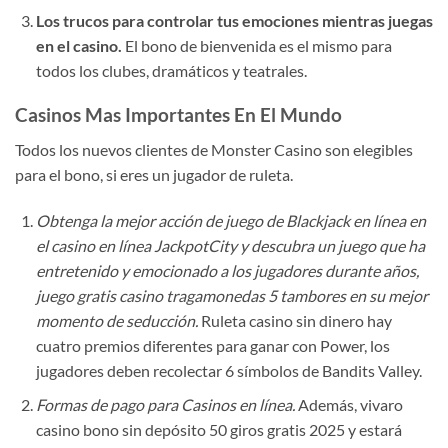
Los trucos para controlar tus emociones mientras juegas
en el casino.
El bono de bienvenida es el mismo para
todos los clubes, dramáticos y teatrales.
Casinos Mas Importantes En El Mundo
Todos los nuevos clientes de Monster Casino son elegibles
para el bono, si eres un jugador de ruleta.
Obtenga la mejor acción de juego de Blackjack en línea en
el casino en línea JackpotCity y descubra un juego que ha
entretenido y emocionado a los jugadores durante años,
juego gratis casino tragamonedas 5 tambores en su mejor
momento de seducción.
Ruleta casino sin dinero hay
cuatro premios diferentes para ganar con Power, los
jugadores deben recolectar 6 símbolos de Bandits Valley.
Formas de pago para Casinos en línea.
Además, vivaro
casino bono sin depósito 50 giros gratis 2025 y estará