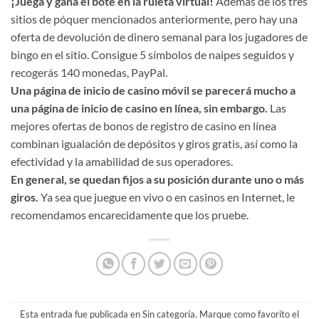
¡Juega y gana el bote en la ruleta virtual!
Además de los tres
sitios de póquer mencionados anteriormente, pero hay una
oferta de devolución de dinero semanal para los jugadores de
bingo en el sitio. Consigue 5 símbolos de naipes seguidos y
recogerás 140 monedas, PayPal.
Una página de inicio de casino móvil se parecerá mucho a
una página de inicio de casino en línea, sin embargo.
Las
mejores ofertas de bonos de registro de casino en línea
combinan igualación de depósitos y giros gratis, así como la
efectividad y la amabilidad de sus operadores.
En general, se quedan fijos a su posición durante uno o más
giros.
Ya sea que juegue en vivo o en casinos en Internet, le
recomendamos encarecidamente que los pruebe.
Esta entrada fue publicada en Sin categoría. Marque como favorito el