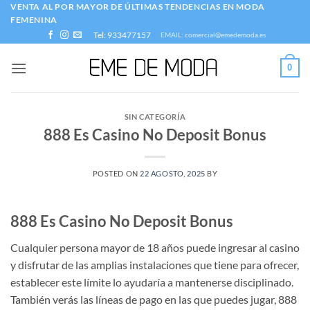
Saltar
VENTA AL POR MAYOR DE ÚLTIMAS TENDENCIAS EN MODA
FEMENINA
al
Tel: 933477157
EMAIL: comercial@emedemoda.es
contenido
0
SIN CATEGORÍA
888 Es Casino No Deposit Bonus
POSTED ON
22 AGOSTO, 2025
BY
888 Es Casino No Deposit Bonus
Cualquier persona mayor de 18 años puede ingresar al casino
y disfrutar de las amplias instalaciones que tiene para ofrecer,
establecer este límite lo ayudaría a mantenerse disciplinado.
También verás las líneas de pago en las que puedes jugar, 888