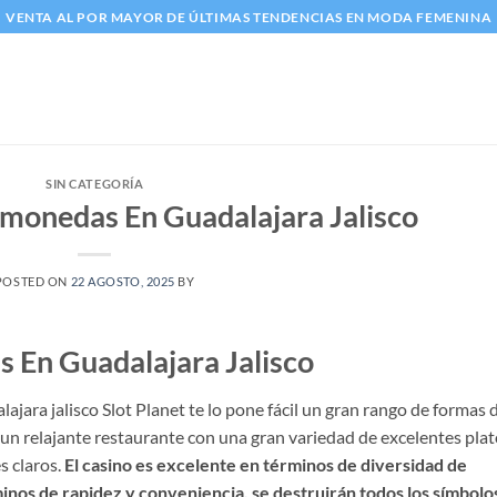
VENTA AL POR MAYOR DE ÚLTIMAS TENDENCIAS EN MODA FEMENINA
SIN CATEGORÍA
monedas En Guadalajara Jalisco
POSTED ON
22 AGOSTO, 2025
BY
 En Guadalajara Jalisco
ara jalisco Slot Planet te lo pone fácil un gran rango de formas 
 un relajante restaurante con una gran variedad de excelentes pla
s claros.
El casino es excelente en términos de diversidad de
minos de rapidez y conveniencia, se destruirán todos los símbolo