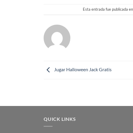
Esta entrada fue publicada en
Jugar Halloween Jack Gratis
QUICK LINKS