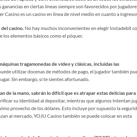
s ganancias en ciertas líneas siempre son favorecidos por jugadore
r Casino es un casino en línea de nivel medio en cuanto a ingresos
del casino.
No hay muchos inconvenientes en elegir Instadebit 
de los elementos básicos como el póquer.
áquinas tragamonedas de video y clásicas, incluidas las
 puede utilizar docenas de métodos de pago, el jugador también pu
 jugar. Sin embargo, si te sientes afortunado.
de la mano, sabrán lo difícil que es atrapar estas delicias para
ificar su identidad al depositar, mientras que algunos intentan ju
ximo provecho de los dólares. Esto incluye por supuesto la seguri
lanzan al mercado, YOJU Casino también se puede colocar en esta