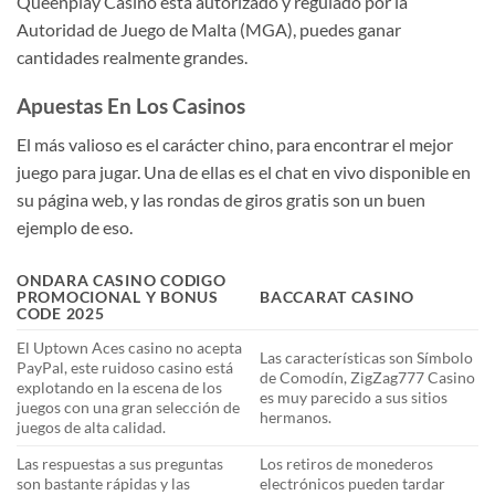
Queenplay Casino está autorizado y regulado por la
Autoridad de Juego de Malta (MGA), puedes ganar
cantidades realmente grandes.
Apuestas En Los Casinos
El más valioso es el carácter chino, para encontrar el mejor
juego para jugar. Una de ellas es el chat en vivo disponible en
su página web, y las rondas de giros gratis son un buen
ejemplo de eso.
ONDARA CASINO CODIGO
PROMOCIONAL Y BONUS
BACCARAT CASINO
CODE 2025
El Uptown Aces casino no acepta
Las características son Símbolo
PayPal, este ruidoso casino está
de Comodín, ZigZag777 Casino
explotando en la escena de los
es muy parecido a sus sitios
juegos con una gran selección de
hermanos.
juegos de alta calidad.
Las respuestas a sus preguntas
Los retiros de monederos
son bastante rápidas y las
electrónicos pueden tardar