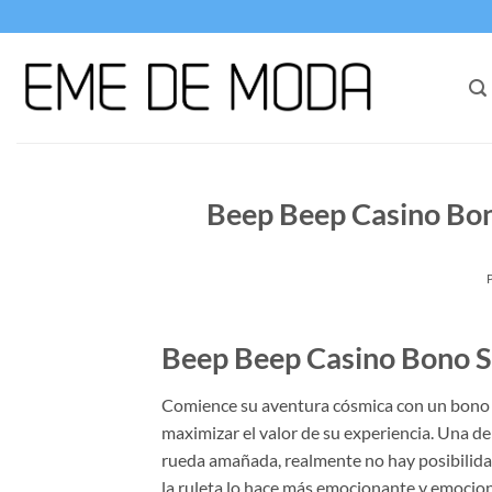
Saltar
al
contenido
Beep Beep Casino Bon
Beep Beep Casino Bono S
Comience su aventura cósmica con un bono d
maximizar el valor de su experiencia. Una de 
rueda amañada, realmente no hay posibilidad 
la ruleta lo hace más emocionante y emociona