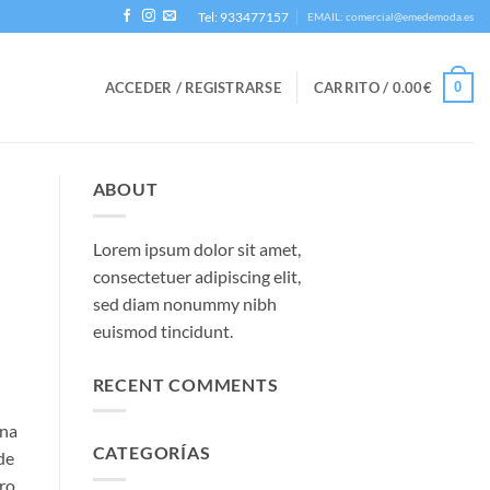
Tel: 933477157
EMAIL: comercial@emedemoda.es
0
ACCEDER / REGISTRARSE
CARRITO /
0.00
€
ABOUT
Lorem ipsum dolor sit amet,
consectetuer adipiscing elit,
sed diam nonummy nibh
euismod tincidunt.
RECENT COMMENTS
una
CATEGORÍAS
de
ero