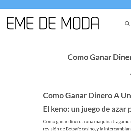
Saltar
al
contenido
Como Ganar Dine
Como Ganar Dinero A U
El keno: un juego de azar 
Como ganar dinero a una maquina tragamoneda
revisión de Betsafe casino, y la intercambia