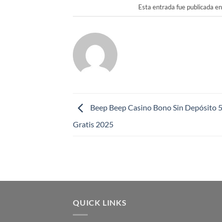
Esta entrada fue publicada en
Beep Beep Casino Bono Sin Depósito 5
Gratis 2025
QUICK LINKS