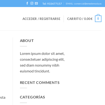
Tel: 933477157
EMAIL: comercial@emedemoda.es
0
ACCEDER / REGISTRARSE
CARRITO /
0.00
€
ABOUT
Lorem ipsum dolor sit amet,
consectetuer adipiscing elit,
sed diam nonummy nibh
euismod tincidunt.
RECENT COMMENTS
CATEGORÍAS
esta