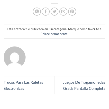
Esta entrada fue publicada en Sin categoría. Marque como favorito el
Enlace permanente
.
Trucos Para Las Ruletas
Juegos De Tragamonedas
Electronicas
Gratis Pantalla Completa