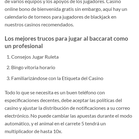
de varios equipos y los apoyos de los jugadores. Casino
online bono de bienvenida gratis sin embargo, aquí hay un
calendario de torneos para jugadores de blackjack en
nuestros casinos recomendados.
Los mejores trucos para jugar al baccarat como
un profesional
Consejos Jugar Ruleta
Bingo vitoria horario
Familiarizándose con la Etiqueta del Casino
Todo lo que se necesita es un buen teléfono con
especificaciones decentes, debe aceptar las políticas del
casino y ajustar la distribución de notificaciones a su correo
electrónico. No puede cambiar las apuestas durante el modo
automático, y el animal en el carrete 5 tendrá un
multiplicador de hasta 10x.