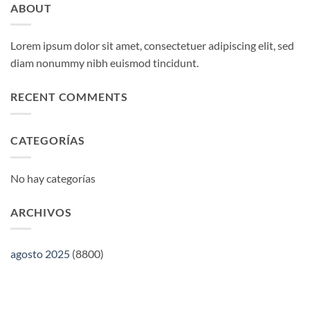
ABOUT
Lorem ipsum dolor sit amet, consectetuer adipiscing elit, sed
diam nonummy nibh euismod tincidunt.
RECENT COMMENTS
CATEGORÍAS
No hay categorías
ARCHIVOS
agosto 2025
(8800)