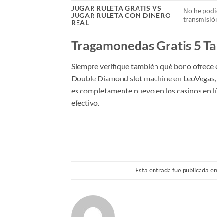
JUGAR RULETA GRATIS VS
No he podid
JUGAR RULETA CON DINERO
transmisión
REAL
Tragamonedas Gratis 5 T
Siempre verifique también qué bono ofrece el
Double Diamond slot machine en LeoVegas, com
es completamente nuevo en los casinos en lí
efectivo.
Esta entrada fue publicada en