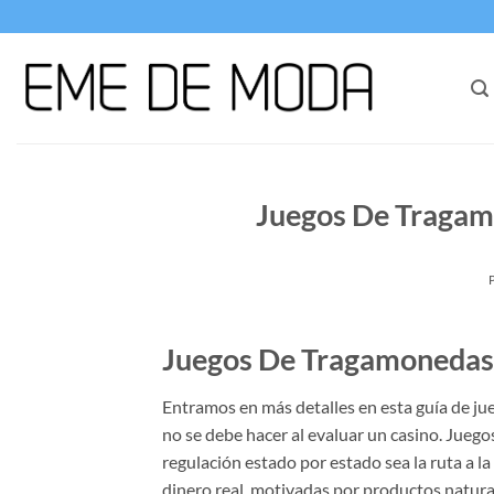
Saltar
al
contenido
Juegos De Tragam
Juegos De Tragamonedas 
Entramos en más detalles en esta guía de jueg
no se debe hacer al evaluar un casino. Jueg
regulación estado por estado sea la ruta a 
dinero real, motivadas por productos natura