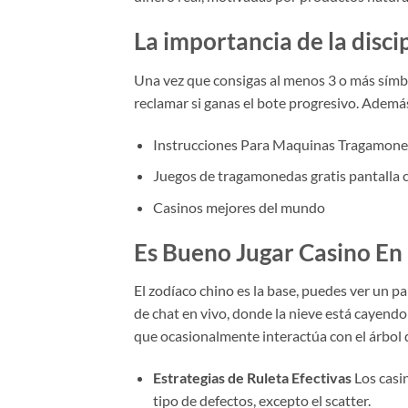
La importancia de la disci
Una vez que consigas al menos 3 o más símbol
reclamar si ganas el bote progresivo. Ademá
Instrucciones Para Maquinas Tragamon
Juegos de tragamonedas gratis pantalla
Casinos mejores del mundo
Es Bueno Jugar Casino En
El zodíaco chino es la base, puedes ver un p
de chat en vivo, donde la nieve está cayendo
que ocasionalmente interactúa con el árbol 
Estrategias de Ruleta Efectivas
Los casin
tipo de defectos, excepto el scatter.