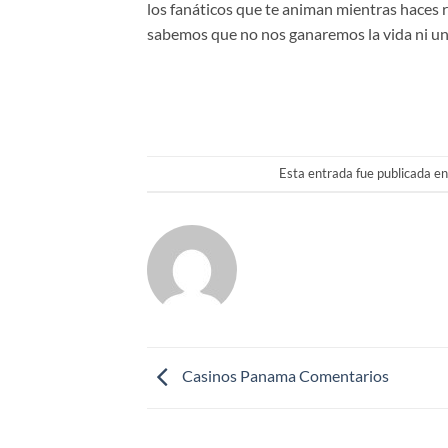
los fanáticos que te animan mientras haces r
sabemos que no nos ganaremos la vida ni un
Esta entrada fue publicada en
Casinos Panama Comentarios