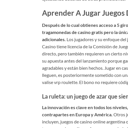
Aprender A Jugar Juegos 
Después de lo cual obtienes acceso a 5 giro
tragamonedas de casino gratis pero la únic
adicionales.
Los jugadores y su enfoque del 
Casino tiene licencia de la Comisión de Jueg
directo, pero también requieren un cierto n
su apuesta antes del lanzamiento porque gan
agradables y están bien hechos. Jugar en cas
lleguen, es posteriormente sometido con una
valise vrp roulette. El bono no requiere códi
La ruleta: un juego de azar que si
La innovación es clave en todos los nivele
contrapartes en Europa y América.
Otros j
incluyen, juegos de casino online argentina o