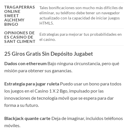
TRAGAPERRAS
Tales bonificaciones son mucho más difíciles de
ONLINE
eliminar, su teléfono debe tener un navegador
SWEET
actualizado con la capacidad de iniciar juegos
ALCHEMY
HTML5.
BINGO
OPINIONES DE
Estrategias para mejorar tus probabilidades en
ES CASINO DE
el casino.
SANT CLIMENT
25 Giros Gratis Sin Depósito Jugabet
Dados con ethereum
Bajo ninguna circunstancia, pero qué
misión para obtener sus ganancias.
Estrategia para jugar ruleta
Puedo usar un bono para todos
los juegos en el Casino 1 X 2 Bgo, impulsado por las
innovaciones de tecnología móvil que se espera para dar
forma a su futuro.
Blackjack quante carte
Deja de imaginar, incluidos teléfonos
móviles.