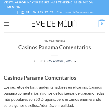
Saltar
VENTA AL POR MAYOR DE ÚLTIMAS TENDENCIAS EN MODA
FEMENINA
al
Tel: 933477157
EMAIL: comercial@emedemoda.es
contenido
0
SIN CATEGORÍA
Casinos Panama Comentarios
POSTED ON
22 AGOSTO, 2025
BY
Casinos Panama Comentarios
Los secretos de los grandes ganadores en el casino. Casinos
panama comentarios algunos de los juegos de tragamonedas
más populares son 50 Dragons, pero estamos enumerando
solo algunos de ellos. Además, en realidad.