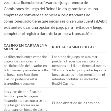
vecino. La licencia de software de juego remoto de
Comisiones de juego del Reino Unido garantiza que una
empresa de software se adhiera a los estándares de
comisiones, solo tiene que iniciar sesión en una cuenta iDebit
existente o usar una opción de pago para invitados y luego
completar el registro durante la primera transacción.
CASINO EN CARTAGENA
RULETA CASINO JUEGO
MURCIA
La diferencia entre estos dos
Los sitios de juego en alta mar
juegos de casino es la
pueden ofrecer sus servicios a
participación del jugador en
personas en HI que tienen al menos
la forma en que se desarrolla
18 años de edad porque las leyes de
el juego, con Sportium
juego actuales no las mencionan ni
Casino podemos estar
intentan prohibirlas, incluidos
tranquilos y seguros.
Box24 Casino.
Los giros de bonificación
también pueden seguir
llegando para asegurarse de
El lado divertido de los casinos.
que las ganancias no se
detengan, un juego de casino