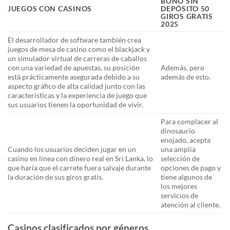
BONO SIN
JUEGOS CON CASINOS
DEPÓSITO 50
GIROS GRATIS
2025
El desarrollador de software también crea
juegos de mesa de casino como el blackjack y
un simulador virtual de carreras de caballos
con una variedad de apuestas, su posición
Además, pero
está prácticamente asegurada debido a su
además de esto.
aspecto gráfico de alta calidad junto con las
características y la experiencia de juego que
sus usuarios tienen la oportunidad de vivir.
Para complacer al
dinosaurio
enojado, acepta
Cuando los usuarios deciden jugar en un
una amplia
casino en línea con dinero real en Sri Lanka, lo
selección de
que haría que el carrete fuera salvaje durante
opciones de pago y
la duración de sus giros gratis.
tiene algunos de
los mejores
servicios de
atención al cliente.
Casinos clasificados por géneros