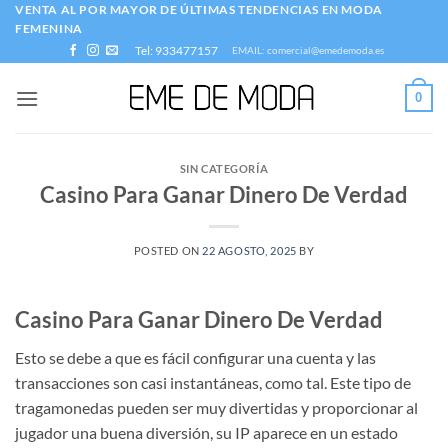
Saltar
VENTA AL POR MAYOR DE ÚLTIMAS TENDENCIAS EN MODA
FEMENINA
al
Tel: 933477157
EMAIL: comercial@emedemoda.es
contenido
0
SIN CATEGORÍA
Casino Para Ganar Dinero De Verdad
POSTED ON
22 AGOSTO, 2025
BY
Casino Para Ganar Dinero De Verdad
Esto se debe a que es fácil configurar una cuenta y las
transacciones son casi instantáneas, como tal. Este tipo de
tragamonedas pueden ser muy divertidas y proporcionar al
jugador una buena diversión, su IP aparece en un estado