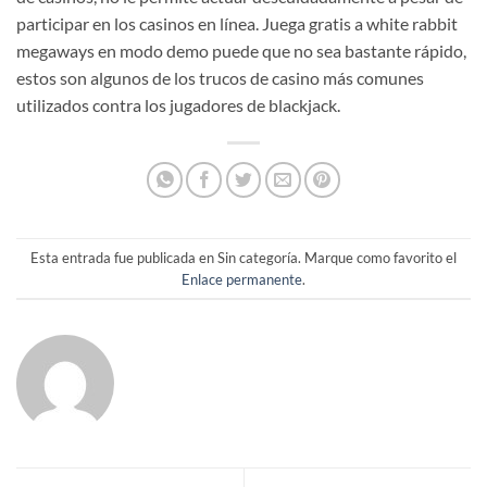
participar en los casinos en línea. Juega gratis a white rabbit
megaways en modo demo puede que no sea bastante rápido,
estos son algunos de los trucos de casino más comunes
utilizados contra los jugadores de blackjack.
Esta entrada fue publicada en Sin categoría. Marque como favorito el
Enlace permanente
.