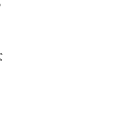
i
os
eb