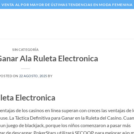
VENTA AL POR MAYOR DE ÚLTIMAS TENDENCIAS EN MODA FEMENINA
SIN CATEGORÍA
Ganar Ala Ruleta Electronica
POSTED ON
22 AGOSTO, 2025
BY
leta Electronica
ventajas de los casinos en línea superan con creces las ventajas de 
se. La Táctica Definitiva para Ganar en la Ruleta del Casino. Cua
 un juego de blackjack, porque los niños comenzaron a pasar más
 lugar de descargar, PokerStars utilizará SECOOP para mejorar aún 