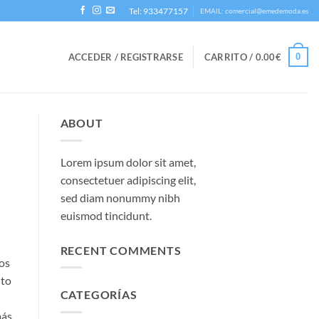
Tel: 933477157
EMAIL: comercial@emedemoda.es
0
ACCEDER / REGISTRARSE
CARRITO /
0.00
€
ABOUT
Lorem ipsum dolor sit amet,
consectetuer adipiscing elit,
sed diam nonummy nibh
euismod tincidunt.
RECENT COMMENTS
los
nto
CATEGORÍAS
más