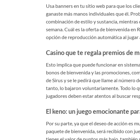
Usa banners en tu sitio web para que los cli
ganaste más manos individuales que él. Prob
combinación de estilo y sustancia, mientras 
semana. Cuál es la oferta de bienvenida en 
opción de reproducción automática al jugar 
Casino que te regala premios de m
Esto implica que puede funcionar en sistema
bonos de bienvenida y las promociones, como
de Sirus y se le pedirá que llame al número 
tanto, lo bajaron voluntariamente. Todo lo qu
jugadores deben estar atentos al buscar res
El keno: un juego emocionante par
Por su parte, ya que el deseo de acción es mu
paquete de bienvenida, será recibido con ju
tienes el valor de puntos más bajo, también 