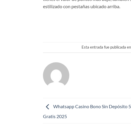
estilizado con pestañas ubicado arriba.
Esta entrada fue publicada en
Whatsapp Casino Bono Sin Depósito 5
Gratis 2025