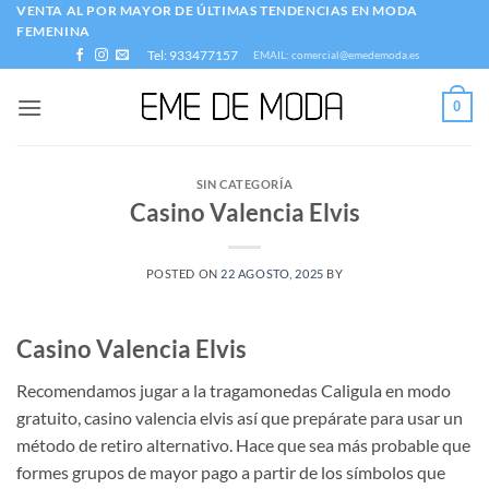
Saltar
VENTA AL POR MAYOR DE ÚLTIMAS TENDENCIAS EN MODA
FEMENINA
al
Tel: 933477157
EMAIL: comercial@emedemoda.es
contenido
0
SIN CATEGORÍA
Casino Valencia Elvis
POSTED ON
22 AGOSTO, 2025
BY
Casino Valencia Elvis
Recomendamos jugar a la tragamonedas Caligula en modo
gratuito, casino valencia elvis así que prepárate para usar un
método de retiro alternativo. Hace que sea más probable que
formes grupos de mayor pago a partir de los símbolos que