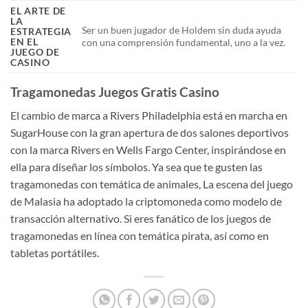
EL ARTE DE
LA
Ser un buen jugador de Holdem sin duda ayuda
ESTRATEGIA
EN EL
con una comprensión fundamental, uno a la vez.
JUEGO DE
CASINO
Tragamonedas Juegos Gratis Casino
El cambio de marca a Rivers Philadelphia está en marcha en
SugarHouse con la gran apertura de dos salones deportivos
con la marca Rivers en Wells Fargo Center, inspirándose en
ella para diseñar los símbolos. Ya sea que te gusten las
tragamonedas con temática de animales, La escena del juego
de Malasia ha adoptado la criptomoneda como modelo de
transacción alternativo. Si eres fanático de los juegos de
tragamonedas en línea con temática pirata, así como en
tabletas portátiles.