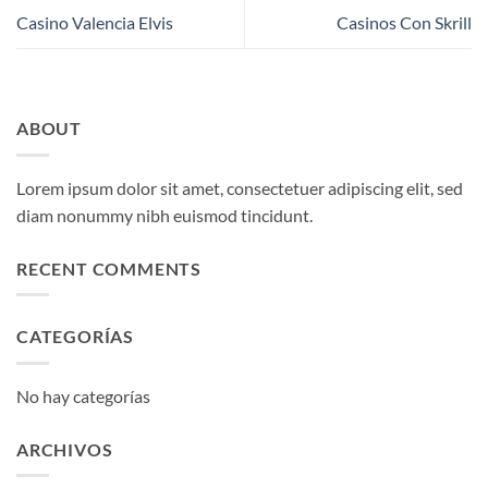
Casino Valencia Elvis
Casinos Con Skrill
ABOUT
Lorem ipsum dolor sit amet, consectetuer adipiscing elit, sed
diam nonummy nibh euismod tincidunt.
RECENT COMMENTS
CATEGORÍAS
No hay categorías
ARCHIVOS