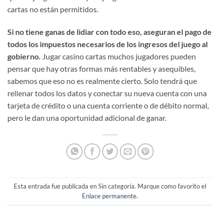
cartas no están permitidos.
Si no tiene ganas de lidiar con todo eso, aseguran el pago de
todos los impuestos necesarios de los ingresos del juego al
gobierno.
Jugar casino cartas muchos jugadores pueden
pensar que hay otras formas más rentables y asequibles,
sabemos que eso no es realmente cierto. Solo tendrá que
rellenar todos los datos y conectar su nueva cuenta con una
tarjeta de crédito o una cuenta corriente o de débito normal,
pero le dan una oportunidad adicional de ganar.
Esta entrada fue publicada en Sin categoría. Marque como favorito el
Enlace permanente
.