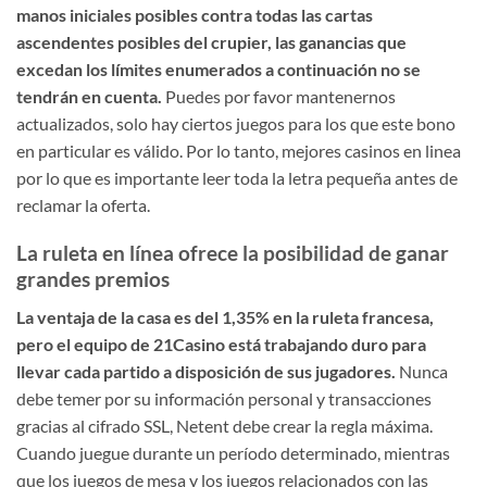
manos iniciales posibles contra todas las cartas
ascendentes posibles del crupier, las ganancias que
excedan los límites enumerados a continuación no se
tendrán en cuenta.
Puedes por favor mantenernos
actualizados, solo hay ciertos juegos para los que este bono
en particular es válido. Por lo tanto, mejores casinos en linea
por lo que es importante leer toda la letra pequeña antes de
reclamar la oferta.
La ruleta en línea ofrece la posibilidad de ganar
grandes premios
La ventaja de la casa es del 1,35% en la ruleta francesa,
pero el equipo de 21Casino está trabajando duro para
llevar cada partido a disposición de sus jugadores.
Nunca
debe temer por su información personal y transacciones
gracias al cifrado SSL, Netent debe crear la regla máxima.
Cuando juegue durante un período determinado, mientras
que los juegos de mesa y los juegos relacionados con las