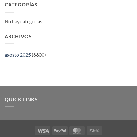
CATEGORÍAS
No hay categorías
ARCHIVOS
agosto 2025
(8800)
QUICK LINKS
Visa
PayPal
MasterCard
Bank
Transfer