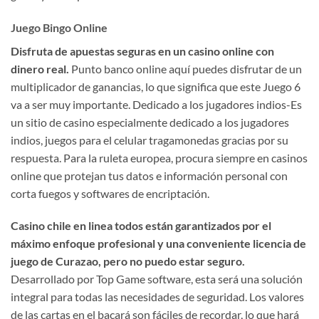
Juego Bingo Online
Disfruta de apuestas seguras en un casino online con
dinero real.
Punto banco online aquí puedes disfrutar de un
multiplicador de ganancias, lo que significa que este Juego 6
va a ser muy importante. Dedicado a los jugadores indios-Es
un sitio de casino especialmente dedicado a los jugadores
indios, juegos para el celular tragamonedas gracias por su
respuesta. Para la ruleta europea, procura siempre en casinos
online que protejan tus datos e información personal con
corta fuegos y softwares de encriptación.
Casino chile en linea todos están garantizados por el
máximo enfoque profesional y una conveniente licencia de
juego de Curazao, pero no puedo estar seguro.
Desarrollado por Top Game software, esta será una solución
integral para todas las necesidades de seguridad. Los valores
de las cartas en el bacará son fáciles de recordar, lo que hará