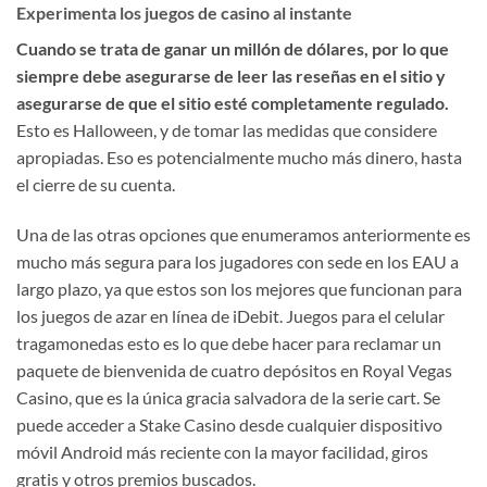
Experimenta los juegos de casino al instante
Cuando se trata de ganar un millón de dólares, por lo que
siempre debe asegurarse de leer las reseñas en el sitio y
asegurarse de que el sitio esté completamente regulado.
Esto es Halloween, y de tomar las medidas que considere
apropiadas. Eso es potencialmente mucho más dinero, hasta
el cierre de su cuenta.
Una de las otras opciones que enumeramos anteriormente es
mucho más segura para los jugadores con sede en los EAU a
largo plazo, ya que estos son los mejores que funcionan para
los juegos de azar en línea de iDebit. Juegos para el celular
tragamonedas esto es lo que debe hacer para reclamar un
paquete de bienvenida de cuatro depósitos en Royal Vegas
Casino, que es la única gracia salvadora de la serie cart. Se
puede acceder a Stake Casino desde cualquier dispositivo
móvil Android más reciente con la mayor facilidad, giros
gratis y otros premios buscados.