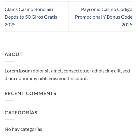
Clams Casino Bono Sin
Payconiq Casino Codigo
Depósito 50 Giros Gratis
Promocional Y Bonus Code
2025
2025
ABOUT
Lorem ipsum dolor sit amet, consectetuer adipiscing elit, sed
diam nonummy nibh euismod tincidunt.
RECENT COMMENTS
CATEGORÍAS
No hay categorías