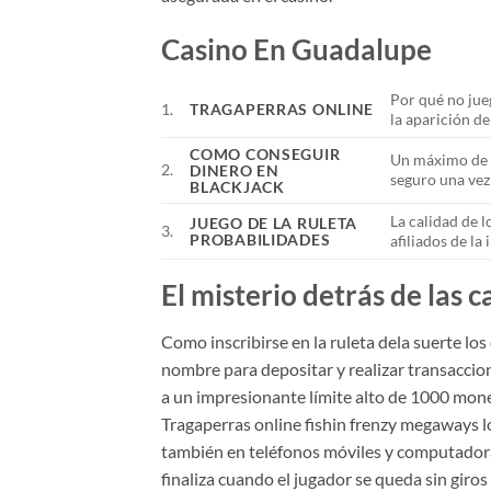
Casino En Guadalupe
Por qué no jue
1.
TRAGAPERRAS ONLINE
la aparición de
COMO CONSEGUIR
Un máximo de 7
2.
DINERO EN
seguro una vez
BLACKJACK
La calidad de 
JUEGO DE LA RULETA
3.
PROBABILIDADES
afiliados de la
El misterio detrás de las c
Como inscribirse en la ruleta dela suerte lo
nombre para depositar y realizar transacciones
a un impresionante límite alto de 1000 mon
Tragaperras online fishin frenzy megaways l
también en teléfonos móviles y computadora
finaliza cuando el jugador se queda sin giros