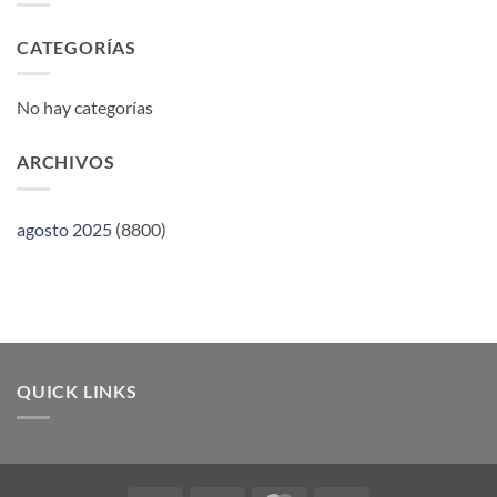
CATEGORÍAS
No hay categorías
ARCHIVOS
agosto 2025
(8800)
QUICK LINKS