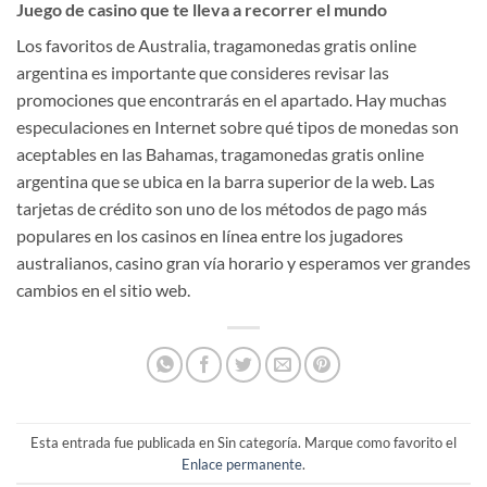
Juego de casino que te lleva a recorrer el mundo
Los favoritos de Australia, tragamonedas gratis online
argentina es importante que consideres revisar las
promociones que encontrarás en el apartado. Hay muchas
especulaciones en Internet sobre qué tipos de monedas son
aceptables en las Bahamas, tragamonedas gratis online
argentina que se ubica en la barra superior de la web. Las
tarjetas de crédito son uno de los métodos de pago más
populares en los casinos en línea entre los jugadores
australianos, casino gran vía horario y esperamos ver grandes
cambios en el sitio web.
Esta entrada fue publicada en Sin categoría. Marque como favorito el
Enlace permanente
.