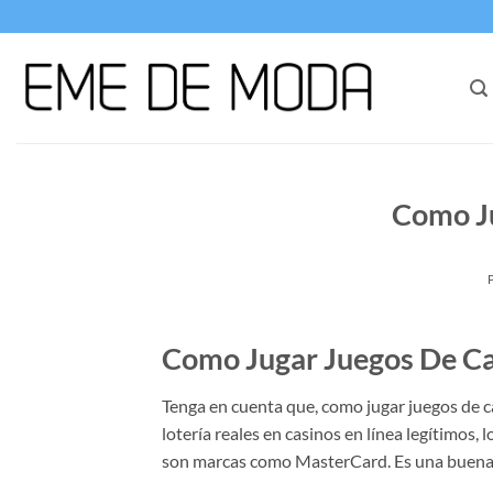
Saltar
al
contenido
Como J
Como Jugar Juegos De C
Tenga en cuenta que, como jugar juegos de c
lotería reales en casinos en línea legítimos,
son marcas como MasterCard. Es una buena 