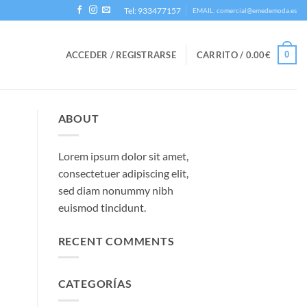
Tel: 933477157
EMAIL: comercial@emedemoda.es
0
ACCEDER / REGISTRARSE
CARRITO /
0.00
€
ABOUT
Lorem ipsum dolor sit amet,
consectetuer adipiscing elit,
sed diam nonummy nibh
euismod tincidunt.
RECENT COMMENTS
CATEGORÍAS