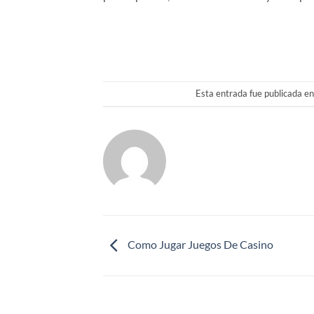
Esta entrada fue publicada en
Como Jugar Juegos De Casino