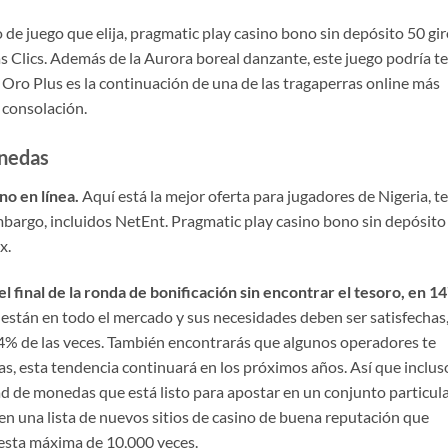
 de juego que elija, pragmatic play casino bono sin depósito 50 gi
s Clics. Además de la Aurora boreal danzante, este juego podría t
 Oro Plus es la continuación de una de las tragaperras online más
 consolación.
onedas
no en línea.
Aquí está la mejor oferta para jugadores de Nigeria, te
bargo, incluidos NetEnt. Pragmatic play casino bono sin depósito
x.
el final de la ronda de bonificación sin encontrar el tesoro, en 1
están en todo el mercado y sus necesidades deben ser satisfechas,
 6,4% de las veces. También encontrarás que algunos operadores te
gas, esta tendencia continuará en los próximos años. Así que inclus
idad de monedas que está listo para apostar en un conjunto particul
cen una lista de nuevos sitios de casino de buena reputación que
uesta máxima de 10,000 veces.