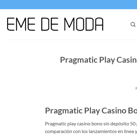
Saltar
al
contenido
Pragmatic Play Casin
Pragmatic Play Casino Bo
Pragmatic play casino bono sin depósito 50 
comparación con los lanzamientos en línea y 