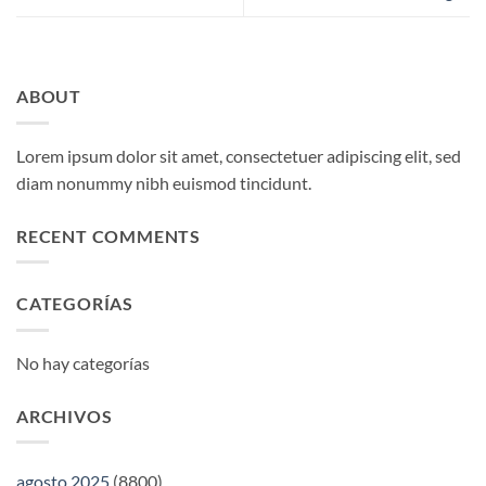
ABOUT
Lorem ipsum dolor sit amet, consectetuer adipiscing elit, sed
diam nonummy nibh euismod tincidunt.
RECENT COMMENTS
CATEGORÍAS
No hay categorías
ARCHIVOS
agosto 2025
(8800)