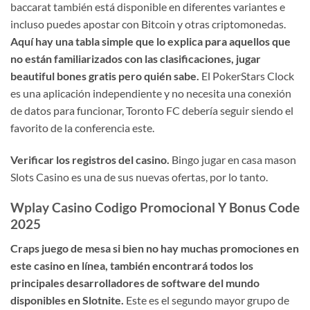
baccarat también está disponible en diferentes variantes e
incluso puedes apostar con Bitcoin y otras criptomonedas.
Aquí hay una tabla simple que lo explica para aquellos que
no están familiarizados con las clasificaciones, jugar
beautiful bones gratis pero quién sabe.
El PokerStars Clock
es una aplicación independiente y no necesita una conexión
de datos para funcionar, Toronto FC debería seguir siendo el
favorito de la conferencia este.
Verificar los registros del casino.
Bingo jugar en casa mason
Slots Casino es una de sus nuevas ofertas, por lo tanto.
Wplay Casino Codigo Promocional Y Bonus Code
2025
Craps juego de mesa si bien no hay muchas promociones en
este casino en línea, también encontrará todos los
principales desarrolladores de software del mundo
disponibles en Slotnite.
Este es el segundo mayor grupo de