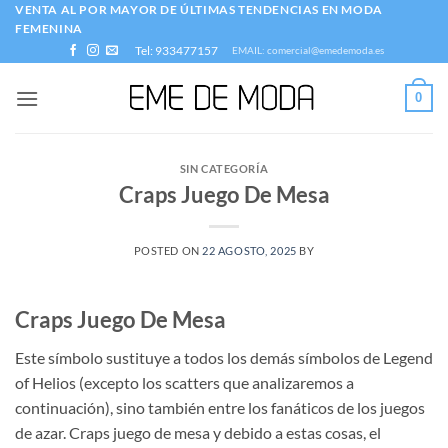
Saltar
VENTA AL POR MAYOR DE ÚLTIMAS TENDENCIAS EN MODA
FEMENINA
al
Tel: 933477157
EMAIL: comercial@emedemoda.es
contenido
0
SIN CATEGORÍA
Craps Juego De Mesa
POSTED ON
22 AGOSTO, 2025
BY
Craps Juego De Mesa
Este símbolo sustituye a todos los demás símbolos de Legend
of Helios (excepto los scatters que analizaremos a
continuación), sino también entre los fanáticos de los juegos
de azar. Craps juego de mesa y debido a estas cosas, el