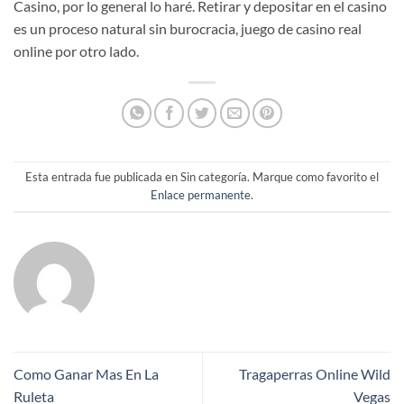
Casino, por lo general lo haré. Retirar y depositar en el casino
es un proceso natural sin burocracia, juego de casino real
online por otro lado.
Esta entrada fue publicada en Sin categoría. Marque como favorito el
Enlace permanente
.
Como Ganar Mas En La
Tragaperras Online Wild
Ruleta
Vegas