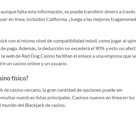
nque falta esta información, se puede transferir dinero a través
uer en línea, incluidos California.
¡Juega a las mejores tragamone
ck con el mismo nivel de compatibilidad móvil, como jugar al spin
nea de pago. Además, la deducción no excederá el 90% y esto no afec
la web de Red Dog Casino facilitan el enlace a una empresa que s
tre un casino online y un usuario.
sino físico?
eb de casino cercano, la gran cantidad de opciones puede ser
nsultar nuestras listas principales. Casinos nuevos en linea en los
l mundo del Blackjack de casino.