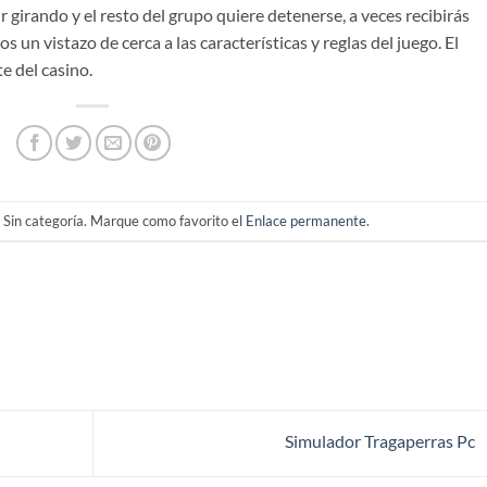
 girando y el resto del grupo quiere detenerse, a veces recibirás
 un vistazo de cerca a las características y reglas del juego. El
e del casino.
 Sin categoría. Marque como favorito el
Enlace permanente
.
Simulador Tragaperras Pc