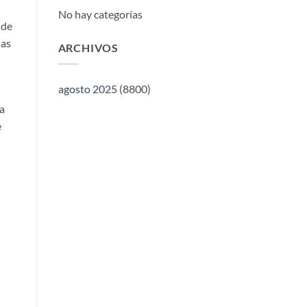
No hay categorías
 de
das
ARCHIVOS
agosto 2025
(8800)
ta
e