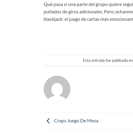
Qué pasa si una parte del grupo quiere seguir
puñados de giros adicionales. Pero, echaremos
blackjack: el juego de cartas más emocionant
Esta entrada fue publicada en
Craps Juego De Mesa