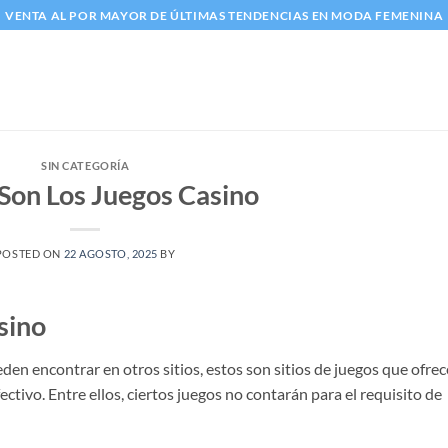
VENTA AL POR MAYOR DE ÚLTIMAS TENDENCIAS EN MODA FEMENINA
SIN CATEGORÍA
Son Los Juegos Casino
POSTED ON
22 AGOSTO, 2025
BY
sino
en encontrar en otros sitios, estos son sitios de juegos que ofre
ectivo. Entre ellos, ciertos juegos no contarán para el requisito de