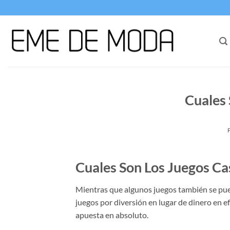
Saltar
al
contenido
Cuales 
Cuales Son Los Juegos Ca
Mientras que algunos juegos también se pued
juegos por diversión en lugar de dinero en ef
apuesta en absoluto.