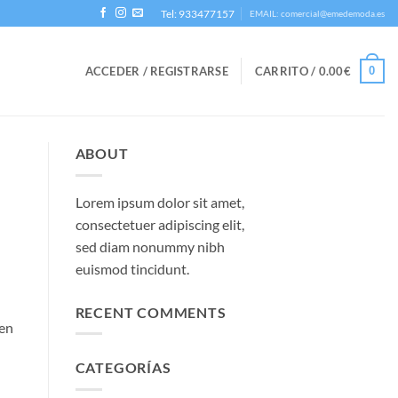
Tel: 933477157
EMAIL: comercial@emedemoda.es
0
ACCEDER / REGISTRARSE
CARRITO /
0.00
€
ABOUT
Lorem ipsum dolor sit amet,
consectetuer adipiscing elit,
sed diam nonummy nibh
euismod tincidunt.
RECENT COMMENTS
cen
CATEGORÍAS