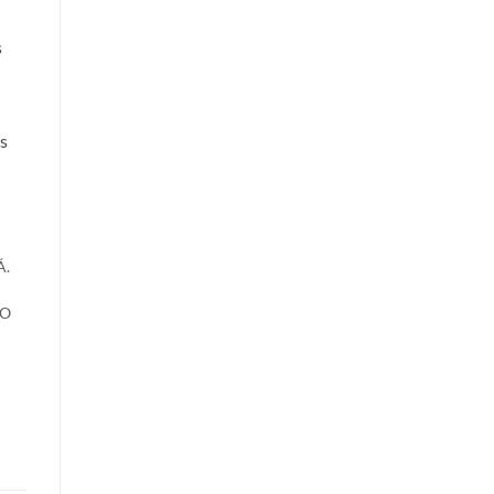
s
s
Á.
IO