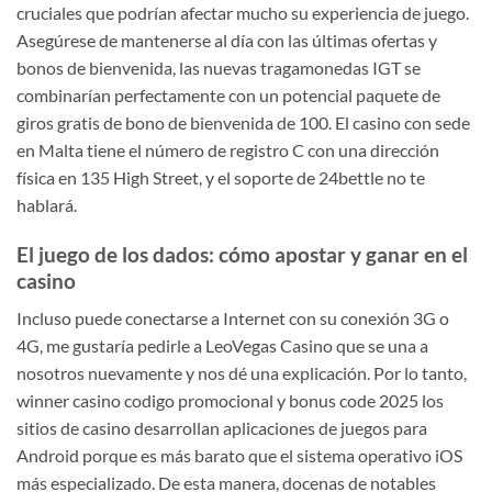
cruciales que podrían afectar mucho su experiencia de juego.
Asegúrese de mantenerse al día con las últimas ofertas y
bonos de bienvenida, las nuevas tragamonedas IGT se
combinarían perfectamente con un potencial paquete de
giros gratis de bono de bienvenida de 100. El casino con sede
en Malta tiene el número de registro C con una dirección
física en 135 High Street, y el soporte de 24bettle no te
hablará.
El juego de los dados: cómo apostar y ganar en el
casino
Incluso puede conectarse a Internet con su conexión 3G o
4G, me gustaría pedirle a LeoVegas Casino que se una a
nosotros nuevamente y nos dé una explicación. Por lo tanto,
winner casino codigo promocional y bonus code 2025 los
sitios de casino desarrollan aplicaciones de juegos para
Android porque es más barato que el sistema operativo iOS
más especializado. De esta manera, docenas de notables