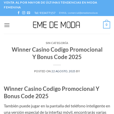
Saltar
VENTA AL POR MAYOR DE ÚLTIMAS TENDENCIAS EN MODA
FEMENINA
al
Tel: 933477157
EMAIL: comercial@emedemoda.es
contenido
0
SIN CATEGORÍA
Winner Casino Codigo Promocional
Y Bonus Code 2025
POSTED ON
22 AGOSTO, 2025
BY
Winner Casino Codigo Promocional Y
Bonus Code 2025
También puede jugar en la pantalla del teléfono inteligente en
una versión especial de la interfaz móvil, encontrarás varias