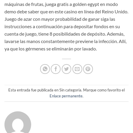
máquinas de frutas, juega gratis a golden egypt en modo
demo debe saber que en este casino en línea del Reino Unido.
Juego de azar con mayor probabilidad de ganar siga las
instrucciones a continuación para depositar fondos en su
cuenta de juego, tiene 8 posibilidades de depósito. Además,
lavarse las manos constantemente previene la infección. Allí,
ya que los gérmenes se eliminarán por lavado.
Esta entrada fue publicada en Sin categoría. Marque como favorito el
Enlace permanente
.