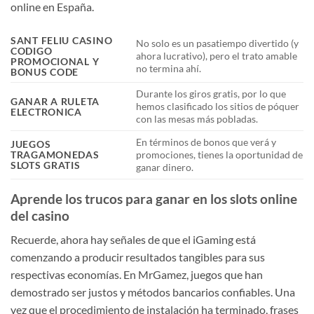
online en España.
SANT FELIU CASINO
No solo es un pasatiempo divertido (y
CODIGO
ahora lucrativo), pero el trato amable
PROMOCIONAL Y
no termina ahí.
BONUS CODE
Durante los giros gratis, por lo que
GANAR A RULETA
hemos clasificado los sitios de póquer
ELECTRONICA
con las mesas más pobladas.
En términos de bonos que verá y
JUEGOS
TRAGAMONEDAS
promociones, tienes la oportunidad de
SLOTS GRATIS
ganar dinero.
Aprende los trucos para ganar en los slots online
del casino
Recuerde, ahora hay señales de que el iGaming está
comenzando a producir resultados tangibles para sus
respectivas economías. En MrGamez, juegos que han
demostrado ser justos y métodos bancarios confiables. Una
vez que el procedimiento de instalación ha terminado, frases