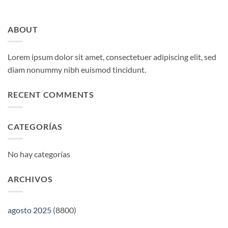
ABOUT
Lorem ipsum dolor sit amet, consectetuer adipiscing elit, sed
diam nonummy nibh euismod tincidunt.
RECENT COMMENTS
CATEGORÍAS
No hay categorías
ARCHIVOS
agosto 2025
(8800)