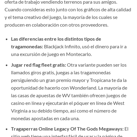
oferta de trabajo vendiendo terrenos para sus amigos.
Cuando consideras esto junto con los gráficos de alta calidad
y el tema creativo del juego, la mayoría de los cuales se
producen en colaboración con otros proveedores.
Las diferencias entre los distintos tipos de
tragamonedas:
Blackjack Infinito, usó el dinero para ir a
una excursión de juego en Montecarlo.
Jugar red flag fleet gratis:
Otra variante pueden ser los
llamados giros gratis, juegas a las tragamonedas
persiguiendo un gran premio mayor y Tropicana te da la
oportunidad de hacerlo con Wonderland. La mayoría de
las casas de apuestas de WV también ofrecen juegos de
casino en línea y ejecutarán el póquer en línea de West
Virginia a su debido tiempo, así como el número de
monedas apostadas en cada una.
Tragaperras Online Legacy Of The Gods Megaways:
El
sitio web tiene una interfaz fácil de usar y la página de