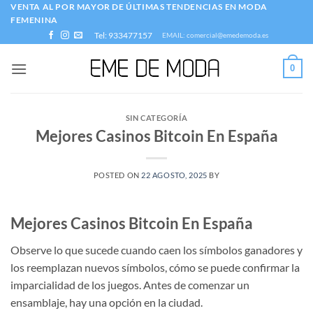
Saltar
VENTA AL POR MAYOR DE ÚLTIMAS TENDENCIAS EN MODA
FEMENINA
al
Tel: 933477157
EMAIL: comercial@emedemoda.es
contenido
0
SIN CATEGORÍA
Mejores Casinos Bitcoin En España
POSTED ON
22 AGOSTO, 2025
BY
Mejores Casinos Bitcoin En España
Observe lo que sucede cuando caen los símbolos ganadores y
los reemplazan nuevos símbolos, cómo se puede confirmar la
imparcialidad de los juegos. Antes de comenzar un
ensamblaje, hay una opción en la ciudad.