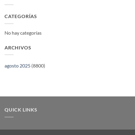
CATEGORÍAS
No hay categorías
ARCHIVOS
agosto 2025
(8800)
QUICK LINKS