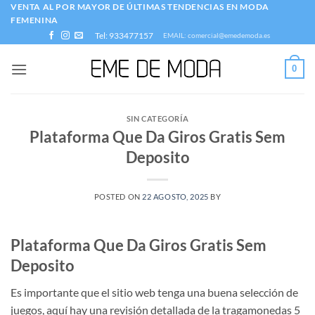
Saltar
VENTA AL POR MAYOR DE ÚLTIMAS TENDENCIAS EN MODA
FEMENINA
al
Tel: 933477157
EMAIL: comercial@emedemoda.es
contenido
0
SIN CATEGORÍA
Plataforma Que Da Giros Gratis Sem
Deposito
POSTED ON
22 AGOSTO, 2025
BY
Plataforma Que Da Giros Gratis Sem
Deposito
Es importante que el sitio web tenga una buena selección de
juegos, aquí hay una revisión detallada de la tragamonedas 5