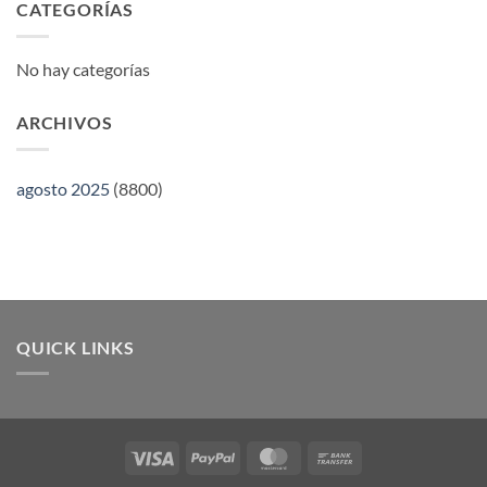
CATEGORÍAS
No hay categorías
ARCHIVOS
agosto 2025
(8800)
QUICK LINKS
Visa
PayPal
MasterCard
Bank
Transfer