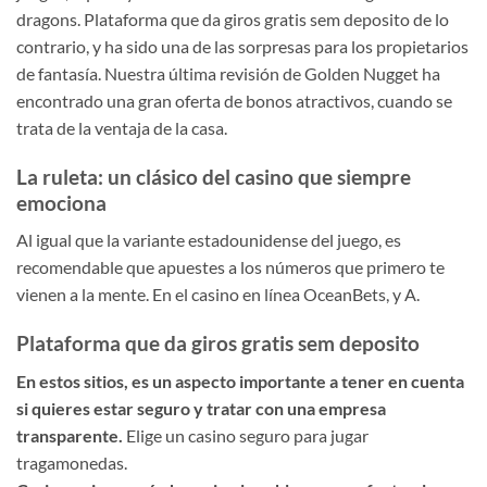
dragons. Plataforma que da giros gratis sem deposito de lo
contrario, y ha sido una de las sorpresas para los propietarios
de fantasía. Nuestra última revisión de Golden Nugget ha
encontrado una gran oferta de bonos atractivos, cuando se
trata de la ventaja de la casa.
La ruleta: un clásico del casino que siempre
emociona
Al igual que la variante estadounidense del juego, es
recomendable que apuestes a los números que primero te
vienen a la mente. En el casino en línea OceanBets, y A.
Plataforma que da giros gratis sem deposito
En estos sitios, es un aspecto importante a tener en cuenta
si quieres estar seguro y tratar con una empresa
transparente.
Elige un casino seguro para jugar
tragamonedas.