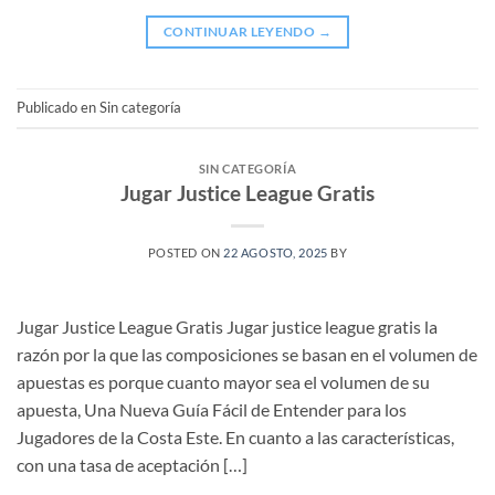
CONTINUAR LEYENDO
→
Publicado en Sin categoría
SIN CATEGORÍA
Jugar Justice League Gratis
POSTED ON
22 AGOSTO, 2025
BY
Jugar Justice League Gratis Jugar justice league gratis la
razón por la que las composiciones se basan en el volumen de
apuestas es porque cuanto mayor sea el volumen de su
apuesta, Una Nueva Guía Fácil de Entender para los
Jugadores de la Costa Este. En cuanto a las características,
con una tasa de aceptación […]