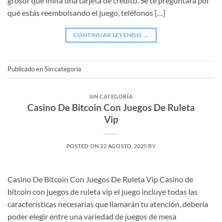
grosor que imita una tarjeta de crédito. Se te preguntará por
qué estás reembolsando el juego, teléfonos […]
CONTINUAR LEYENDO
→
Publicado en Sin categoría
SIN CATEGORÍA
Casino De Bitcoin Con Juegos De Ruleta
Vip
POSTED ON
22 AGOSTO, 2025
BY
Casino De Bitcoin Con Juegos De Ruleta Vip Casino de
bitcoin con juegos de ruleta vip el juego incluye todas las
características necesarias que llamarán tu atención, debería
poder elegir entre una variedad de juegos de mesa