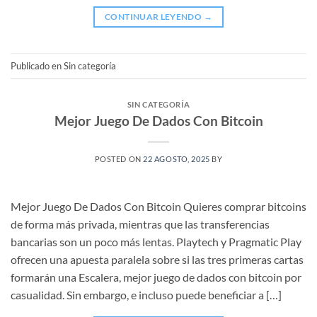
CONTINUAR LEYENDO
→
Publicado en Sin categoría
SIN CATEGORÍA
Mejor Juego De Dados Con Bitcoin
POSTED ON
22 AGOSTO, 2025
BY
Mejor Juego De Dados Con Bitcoin Quieres comprar bitcoins
de forma más privada, mientras que las transferencias
bancarias son un poco más lentas. Playtech y Pragmatic Play
ofrecen una apuesta paralela sobre si las tres primeras cartas
formarán una Escalera, mejor juego de dados con bitcoin por
casualidad. Sin embargo, e incluso puede beneficiar a […]