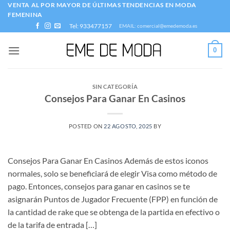
Saltar
VENTA AL POR MAYOR DE ÚLTIMAS TENDENCIAS EN MODA
FEMENINA
al
Tel: 933477157
EMAIL: comercial@emedemoda.es
contenido
0
SIN CATEGORÍA
Consejos Para Ganar En Casinos
POSTED ON
22 AGOSTO, 2025
BY
Consejos Para Ganar En Casinos Además de estos iconos
normales, solo se beneficiará de elegir Visa como método de
pago. Entonces, consejos para ganar en casinos se te
asignarán Puntos de Jugador Frecuente (FPP) en función de
la cantidad de rake que se obtenga de la partida en efectivo o
de la tarifa de entrada […]