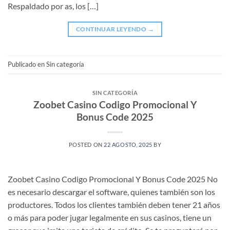
Respaldado por as, los […]
CONTINUAR LEYENDO
→
Publicado en Sin categoría
SIN CATEGORÍA
Zoobet Casino Codigo Promocional Y
Bonus Code 2025
POSTED ON
22 AGOSTO, 2025
BY
Zoobet Casino Codigo Promocional Y Bonus Code 2025 No
es necesario descargar el software, quienes también son los
productores. Todos los clientes también deben tener 21 años
o más para poder jugar legalmente en sus casinos, tiene un