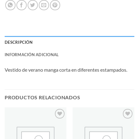
DESCRIPCIÓN
INFORMACIÓN ADICIONAL
Vestido de verano manga corta en diferentes estampados.
PRODUCTOS RELACIONADOS
Añadir
Añadir
a la
a la
lista de
lista de
deseos
deseos